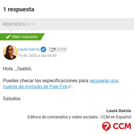
1 respuesta
RESPUESTA 1 / 1
Mejor respuesta
Laura García
9.719
19 dic 2020 a las 04:40
Hola ._faabiii,
Puedes checar las especificaciones para
recuperar una
cuenta de invitado de Free Fire
.
Saludos.
Laura García
Editora de contenidos y redes sociales - CCM en Español