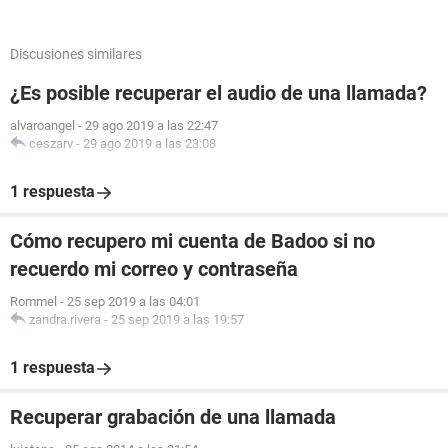
Discusiones similares
¿Es posible recuperar el audio de una llamada?
alvaroangel
-
29 ago 2019 a las 22:47
ceszarv
-
29 ago 2019 a las 23:08
1 respuesta
Cómo recupero mi cuenta de Badoo si no
recuerdo mi correo y contraseña
Rommel
-
25 sep 2019 a las 04:01
zandra.rivera
-
25 sep 2019 a las 19:57
1 respuesta
Recuperar grabación de una llamada