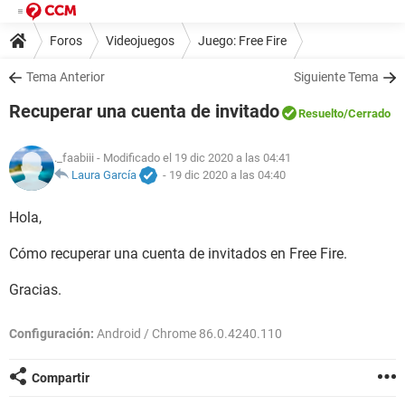
Foros
Videojuegos
Juego: Free Fire
Tema Anterior
Siguiente Tema
Recuperar una cuenta de invitado
Resuelto
/Cerrado
._faabiii
- Modificado el 19 dic 2020 a las 04:41
Laura García
-
19 dic 2020 a las 04:40
Hola,
Cómo recuperar una cuenta de invitados en Free Fire.
Gracias.
Configuración:
Android / Chrome 86.0.4240.110
Compartir