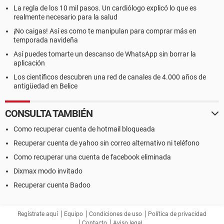
La regla de los 10 mil pasos. Un cardiólogo explicó lo que es
realmente necesario para la salud
¡No caigas! Así es como te manipulan para comprar más en
temporada navideña
Así puedes tomarte un descanso de WhatsApp sin borrar la
aplicación
Los científicos descubren una red de canales de 4.000 años de
antigüedad en Belice
CONSULTA TAMBIÉN
Como recuperar cuenta de hotmail bloqueada
Recuperar cuenta de yahoo sin correo alternativo ni teléfono
Como recuperar una cuenta de facebook eliminada
Dixmax modo invitado
Recuperar cuenta Badoo
Regístrate aquí
Equipo
Condiciones de uso
Política de privacidad
Contacto
Aviso legal