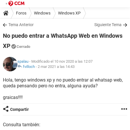
Foros
Windows
Windows XP
Tema Anterior
Siguiente Tema
No puedo entrar a WhatsApp Web en Windows
XP
Cerrado
spalau
- Modificado el 10 nov 2020 a las 12:07
fvilloch
-
2 mar 2021 a las 14:43
Hola, tengo windows xp y no puedo entrar al whatsap web,
queda pensando pero no entra, alguna ayuda?
graicas!!!!
Compartir
Consulta también: