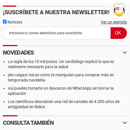
¡SUSCRÍBETE A NUESTRA NEWSLETTER!
Noticias
Ver un ejemplo
NOVEDADES
La regla de los 10 mil pasos. Un cardiólogo explicó lo que es
realmente necesario para la salud
¡No caigas! Así es como te manipulan para comprar más en
temporada navideña
Así puedes tomarte un descanso de WhatsApp sin borrar la
aplicación
Los científicos descubren una red de canales de 4.000 años de
antigüedad en Belice
CONSULTA TAMBIÉN