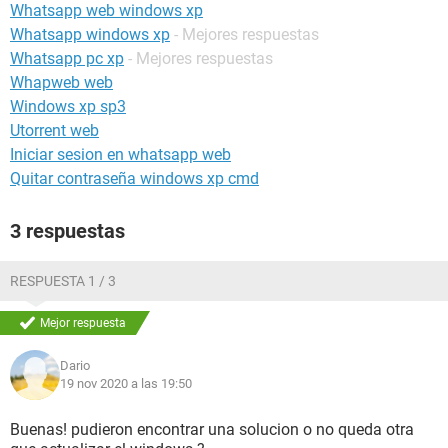
Whatsapp web windows xp
Whatsapp windows xp
- Mejores respuestas
Whatsapp pc xp
- Mejores respuestas
Whapweb web
Windows xp sp3
Utorrent web
Iniciar sesion en whatsapp web
Quitar contraseña windows xp cmd
3 respuestas
RESPUESTA 1 / 3
Mejor respuesta
Dario
19 nov 2020 a las 19:50
Buenas! pudieron encontrar una solucion o no queda otra