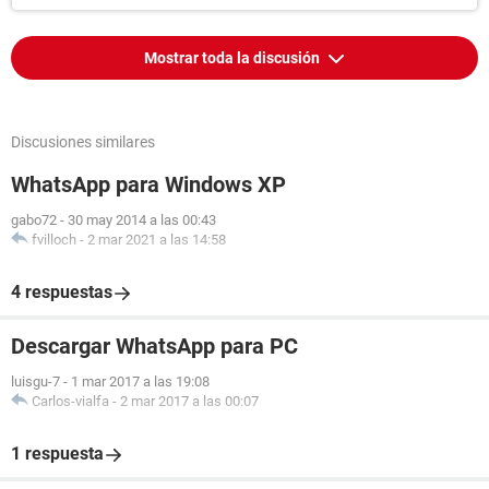
Mostrar toda la discusión
Discusiones similares
WhatsApp para Windows XP
gabo72
-
30 may 2014 a las 00:43
fvilloch
-
2 mar 2021 a las 14:58
4 respuestas
Descargar WhatsApp para PC
luisgu-7
-
1 mar 2017 a las 19:08
Carlos-vialfa
-
2 mar 2017 a las 00:07
1 respuesta