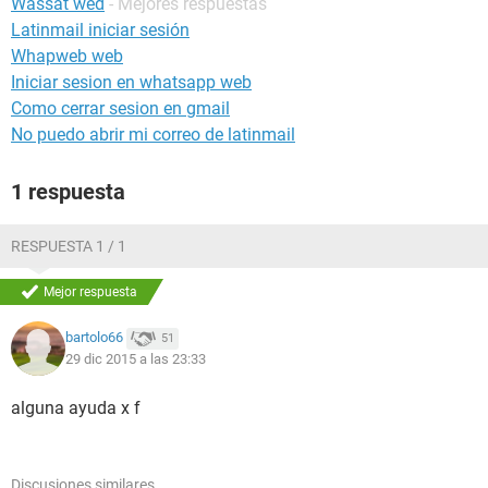
Wassat wed
- Mejores respuestas
Latinmail iniciar sesión
Whapweb web
Iniciar sesion en whatsapp web
Como cerrar sesion en gmail
No puedo abrir mi correo de latinmail
1 respuesta
RESPUESTA 1 / 1
Mejor respuesta
bartolo66
51
29 dic 2015 a las 23:33
alguna ayuda x f
Discusiones similares