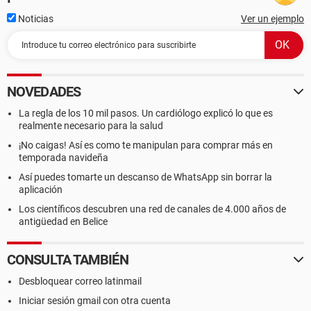
Noticias
Ver un ejemplo
NOVEDADES
La regla de los 10 mil pasos. Un cardiólogo explicó lo que es
realmente necesario para la salud
¡No caigas! Así es como te manipulan para comprar más en
temporada navideña
Así puedes tomarte un descanso de WhatsApp sin borrar la
aplicación
Los científicos descubren una red de canales de 4.000 años de
antigüedad en Belice
CONSULTA TAMBIÉN
Desbloquear correo latinmail
Iniciar sesión gmail con otra cuenta