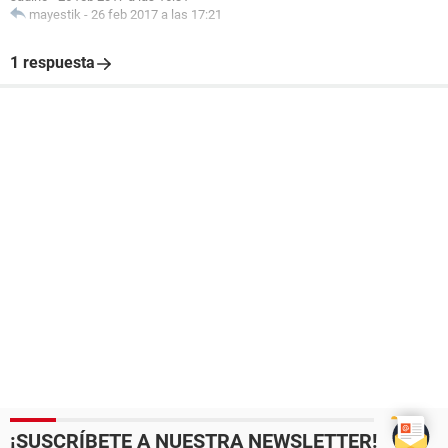
mayestik
-
26 feb 2017 a las 17:21
1 respuesta
¡SUSCRÍBETE A NUESTRA NEWSLETTER!