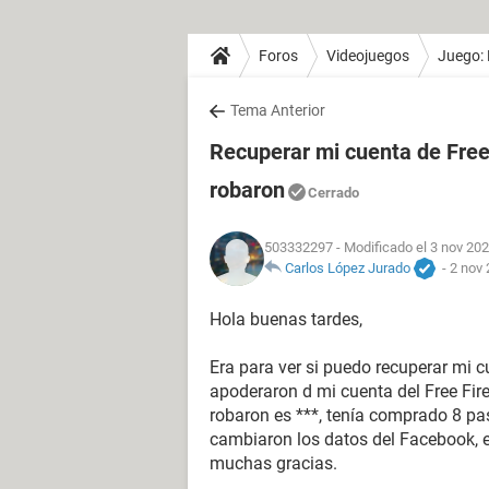
Foros
Videojuegos
Juego: 
Tema Anterior
Recuperar mi cuenta de Free
robaron
Cerrado
503332297
- Modificado el 3 nov 202
Carlos López Jurado
-
2 nov 
Hola buenas tardes,
Era para ver si puedo recuperar mi 
apoderaron d mi cuenta del Free Fir
robaron es ***, tenía comprado 8 pa
cambiaron los datos del Facebook, el
muchas gracias.