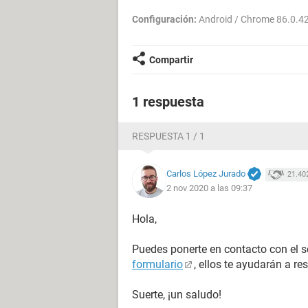
Configuración:
Android / Chrome 86.0.4
Compartir
1 respuesta
RESPUESTA 1 / 1
Carlos López Jurado
21.40
2 nov 2020 a las 09:37
Hola,
Puedes ponerte en contacto con el s
formulario
, ellos te ayudarán a re
Suerte, ¡un saludo!