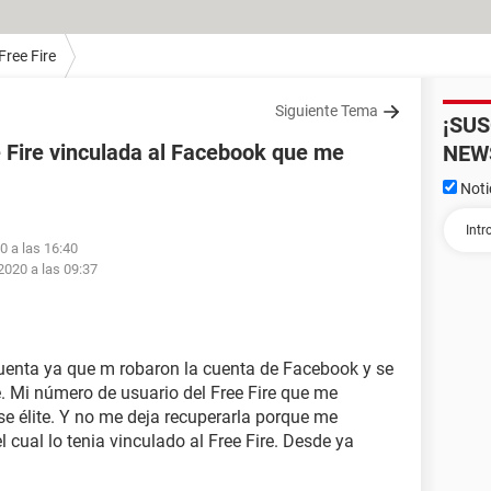
Free Fire
Siguiente Tema
¡SU
 Fire vinculada al Facebook que me
NEW
Noti
0 a las 16:40
2020 a las 09:37
cuenta ya que m robaron la cuenta de Facebook y se
e. Mi número de usuario del Free Fire que me
se élite. Y no me deja recuperarla porque me
 cual lo tenia vinculado al Free Fire. Desde ya