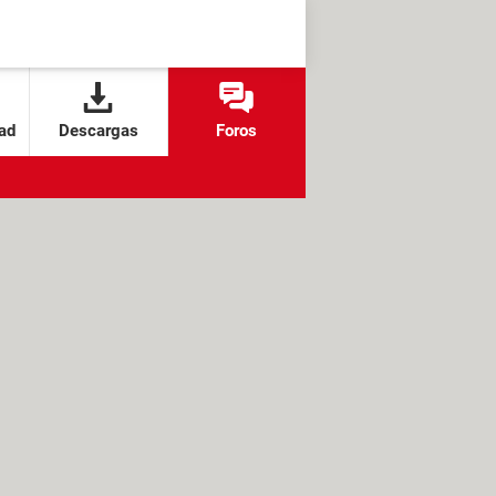
ad
Descargas
Foros