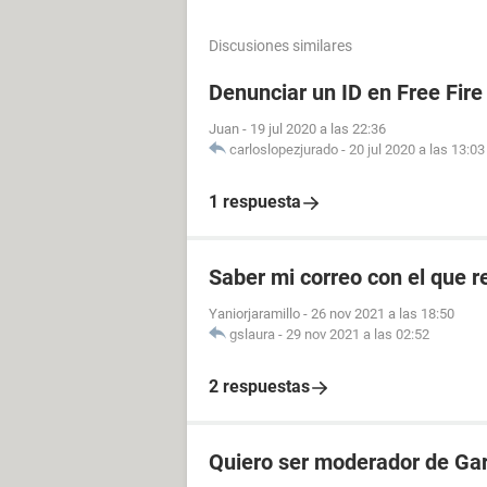
Discusiones similares
Denunciar un ID en Free Fire
Juan
-
19 jul 2020 a las 22:36
carloslopezjurado
-
20 jul 2020 a las 13:03
1 respuesta
Saber mi correo con el que re
Yaniorjaramillo
-
26 nov 2021 a las 18:50
gslaura
-
29 nov 2021 a las 02:52
2 respuestas
Quiero ser moderador de Gar