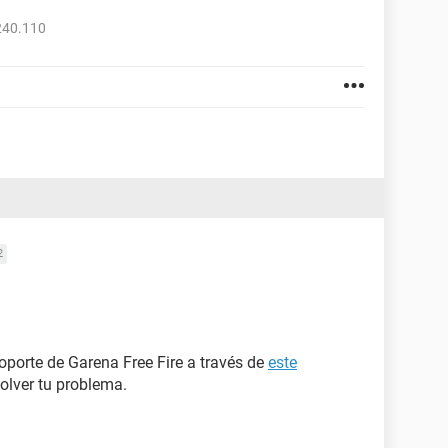
240.110
2
oporte de Garena Free Fire a través de
este
solver tu problema.