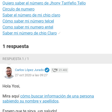
Quiero saber el número de Jhony Tarifeño Tello
Circulo de numero
Saber el número de mi chip claro
Cómo saber mi número telcel
Como saber mi numero entel
Saber mi número de chip Claro
✓
1 respuesta
RESPUESTA 1 / 1
Carlos López Jurado
21.402
27 oct 2020 a las 09:27
Hola Yosi,
Mira aquí
cómo buscar información de una persona
sabiendo su nombre y apellidos
.
Espero que te sirva, ¡un saludo!