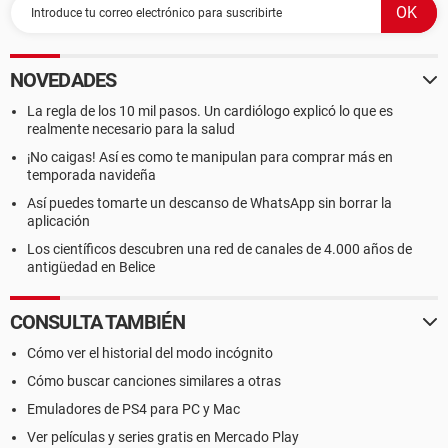
NOVEDADES
La regla de los 10 mil pasos. Un cardiólogo explicó lo que es
realmente necesario para la salud
¡No caigas! Así es como te manipulan para comprar más en
temporada navideña
Así puedes tomarte un descanso de WhatsApp sin borrar la
aplicación
Los científicos descubren una red de canales de 4.000 años de
antigüedad en Belice
CONSULTA TAMBIÉN
Cómo ver el historial del modo incógnito
Cómo buscar canciones similares a otras
Emuladores de PS4 para PC y Mac
Ver películas y series gratis en Mercado Play