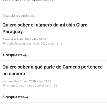
Discusiones similares
Quiero saber el número de mi chip Claro
Paraguay
Armando
-
8 abr 2020 a las 01:32
carloslopezjurado
-
8 abr 2020 a las 16:13
1 respuesta
Quiero saber a qué parte de Caracas pertenece
un número
carmencita
-
14 abr 2020 a las 04:38
ChaneGarcia
-
9 sep 2024 a las 01:14
3 respuestas