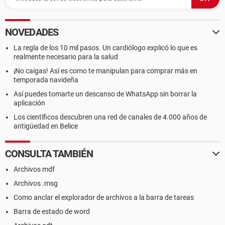
NOVEDADES
La regla de los 10 mil pasos. Un cardiólogo explicó lo que es
realmente necesario para la salud
¡No caigas! Así es como te manipulan para comprar más en
temporada navideña
Así puedes tomarte un descanso de WhatsApp sin borrar la
aplicación
Los científicos descubren una red de canales de 4.000 años de
antigüedad en Belice
CONSULTA TAMBIÉN
Archivos mdf
Archivos .msg
Como anclar el explorador de archivos a la barra de tareas
Barra de estado de word