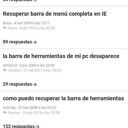
Recuperar barra de menú completa en IE
Rosa
-
4 nov 2009 a las 13:17
thony
-
8 dic 2010 a las 02:28
89 respuestas
la barra de herramientas de mi pc desaparece
eimon12
-
5 jun 2009 a las 22:06
Antonio
-
21 feb 2017 a las 18:18
29 respuestas
como puedo recuperar la barra de herramientas
richi rey
-
27 nov 2008 a las 00:33
Samira
-
26 abr 2018 a las 22:28
153 respuestas