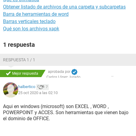
Obtener listado de archivos de una carpeta y subcarpetas
Barra de herramientas de word
Barras verticales teclado
Qué son los archivos xapk
1 respuesta
RESPUESTA 1 / 1
aprobada por
Mejor respuesta
Carlos López Jurado
halbertico
7
25 oct 2020 a las 02:10
Aqui en windows (microsoft) son EXCEL , WORD ,
POWERPOINT y ACCES. Son herramientas que vienen bajo
el dominio de OFFICE.