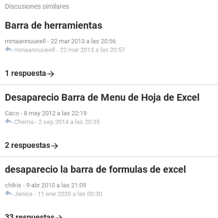
Discusiones similares
Barra de herramientas
mmaannuueell
-
22 mar 2013 a las 20:56
mmaannuueell
-
22 mar 2013 a las 20:57
1 respuesta
Desaparecio Barra de Menu de Hoja de Excel
Caco
-
8 may 2012 a las 22:19
Chema
-
2 sep 2014 a las 20:35
2 respuestas
desaparecio la barra de formulas de excel
chikis
-
9 abr 2010 a las 21:09
Janice
-
11 ene 2020 a las 00:30
33 respuestas