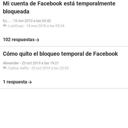
Mi cuenta de Facebook está temporalmente
bloqueada
Eu....
-
15 nov 2010 a las 03:42
LuisDuaz
-
18 ene 2018 a las 05:34
102 respuestas
Cómo quito el bloqueo temporal de Facebook
Alexander
-
23 oct 2019 a las 19:21
Carlos-vialfa
-
23 oct 2019 a las 22:53
1 respuesta