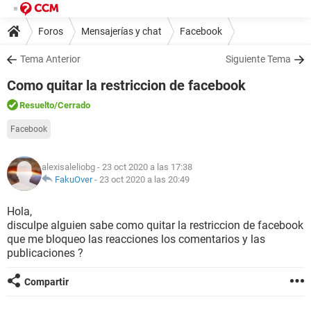
Foros
Mensajerías y chat
Facebook
Tema Anterior
Siguiente Tema
Como quitar la restriccion de facebook
Resuelto
/Cerrado
Facebook
alexisaleliobg
- 23 oct 2020 a las 17:38
FakuOver
-
23 oct 2020 a las 20:49
Hola,
disculpe alguien sabe como quitar la restriccion de facebook
que me bloqueo las reacciones los comentarios y las
publicaciones ?
Compartir