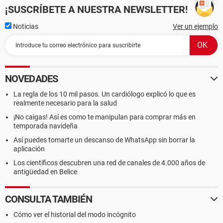
¡SUSCRÍBETE A NUESTRA NEWSLETTER!
Noticias
Ver un ejemplo
NOVEDADES
La regla de los 10 mil pasos. Un cardiólogo explicó lo que es
realmente necesario para la salud
¡No caigas! Así es como te manipulan para comprar más en
temporada navideña
Así puedes tomarte un descanso de WhatsApp sin borrar la
aplicación
Los científicos descubren una red de canales de 4.000 años de
antigüedad en Belice
CONSULTA TAMBIÉN
Cómo ver el historial del modo incógnito