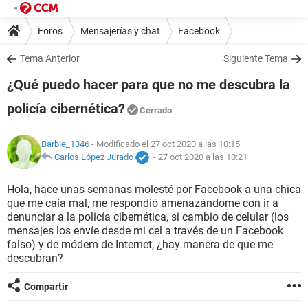
Foros
Mensajerías y chat
Facebook
Tema Anterior
Siguiente Tema
¿Qué puedo hacer para que no me descubra la
policía cibernética?
Cerrado
Barbie_1346
- Modificado el 27 oct 2020 a las 10:15
Carlos López Jurado
-
27 oct 2020 a las 10:21
Hola, hace unas semanas molesté por Facebook a una chica
que me caía mal, me respondió amenazándome con ir a
denunciar a la policía cibernética, si cambio de celular (los
mensajes los envíe desde mi cel a través de un Facebook
falso) y de módem de Internet, ¿hay manera de que me
descubran?
Compartir