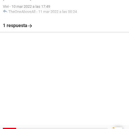
Vivi
-
10 mar 2022 a las 17:49
TheOneAboveAll
-
11 mar 2022 a las 00:24
1 respuesta