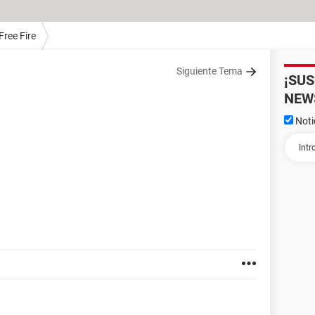
Free Fire
Siguiente Tema
¡SU
NEW
Noti