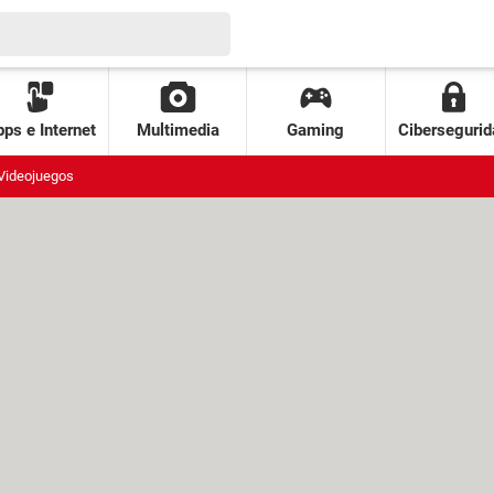
ps e Internet
Multimedia
Gaming
Cibersegurid
Videojuegos