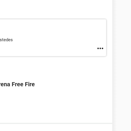
ustedes
ena Free Fire