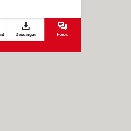
ad
Descargas
Foros