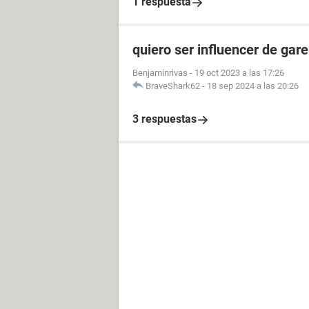
1 respuesta
quiero ser influencer de gare
Benjaminrivas
-
19 oct 2023 a las 17:26
BraveShark62
-
18 sep 2024 a las 20:26
3 respuestas