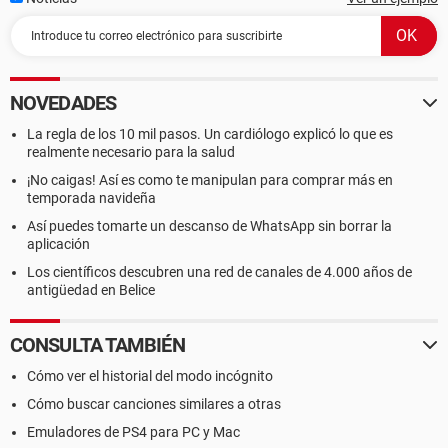
NOVEDADES
La regla de los 10 mil pasos. Un cardiólogo explicó lo que es
realmente necesario para la salud
¡No caigas! Así es como te manipulan para comprar más en
temporada navideña
Así puedes tomarte un descanso de WhatsApp sin borrar la
aplicación
Los científicos descubren una red de canales de 4.000 años de
antigüedad en Belice
CONSULTA TAMBIÉN
Cómo ver el historial del modo incógnito
Cómo buscar canciones similares a otras
Emuladores de PS4 para PC y Mac