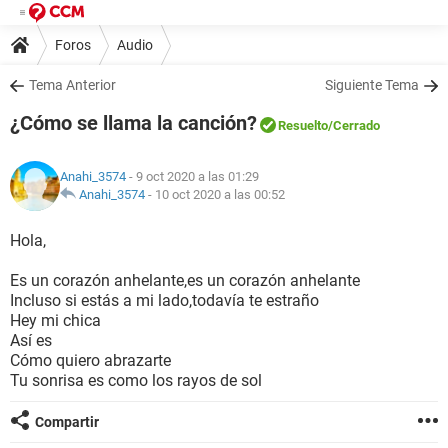
Foros
Audio
Tema Anterior
Siguiente Tema
¿Cómo se llama la canción?
Resuelto
/Cerrado
Anahi_3574
- 9 oct 2020 a las 01:29
Anahi_3574
-
10 oct 2020 a las 00:52
Hola,
Es un corazón anhelante,es un corazón anhelante
Incluso si estás a mi lado,todavía te estraño
Hey mi chica
Así es
Cómo quiero abrazarte
Tu sonrisa es como los rayos de sol
Compartir