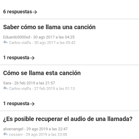
6 respuestas
Saber cómo se llama una canción
Eduardo5000xd
-
30 ago 2017 a las 04:25
Carlos-vialfa
-
30 ago 2017 a las 05:42
1 respuesta
Cómo se llama esta canción
Sara
-
26 feb 2019 a las 21:57
Carlos-vialfa
-
27 feb 2019 a las 01:13
1 respuesta
¿Es posible recuperar el audio de una llamada?
alvaroangel
-
29 ago 2019 a las 22:47
ceszarv
-
29 ago 2019 a las 23:08