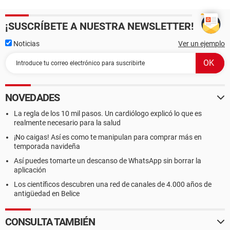
¡SUSCRÍBETE A NUESTRA NEWSLETTER!
Noticias
Ver un ejemplo
NOVEDADES
La regla de los 10 mil pasos. Un cardiólogo explicó lo que es
realmente necesario para la salud
¡No caigas! Así es como te manipulan para comprar más en
temporada navideña
Así puedes tomarte un descanso de WhatsApp sin borrar la
aplicación
Los científicos descubren una red de canales de 4.000 años de
antigüedad en Belice
CONSULTA TAMBIÉN