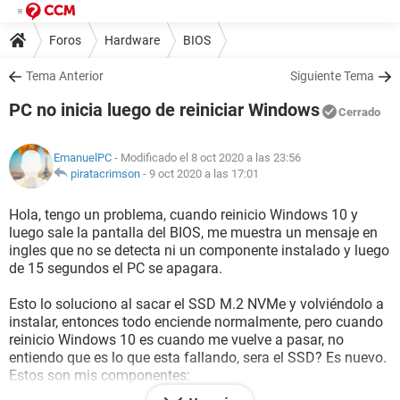
Foros
Hardware
BIOS
Tema Anterior
Siguiente Tema
PC no inicia luego de reiniciar Windows
Cerrado
EmanuelPC
- Modificado el 8 oct 2020 a las 23:56
piratacrimson
-
9 oct 2020 a las 17:01
Hola, tengo un problema, cuando reinicio Windows 10 y
luego sale la pantalla del BIOS, me muestra un mensaje en
ingles que no se detecta ni un componente instalado y luego
de 15 segundos el PC se apagara.
Esto lo soluciono al sacar el SSD M.2 NVMe y volviéndolo a
instalar, entonces todo enciende normalmente, pero cuando
reinicio Windows 10 es cuando me vuelve a pasar, no
entiendo que es lo que esta fallando, sera el SSD? Es nuevo.
Estos son mis componentes: