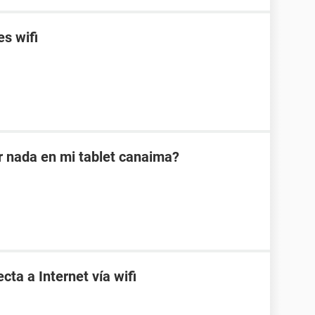
es wifi
 nada en mi tablet canaima?
ta a Internet vía wifi