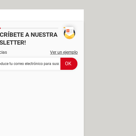
SCRÍBETE A NUESTRA
SLETTER!
cias
Ver un ejemplo