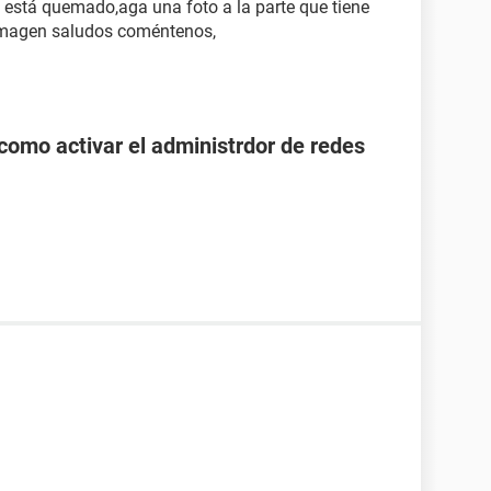
e está quemado,aga una foto a la parte que tiene
imagen saludos coméntenos,
como activar el administrdor de redes