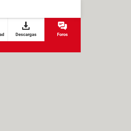
ad
Descargas
Foros