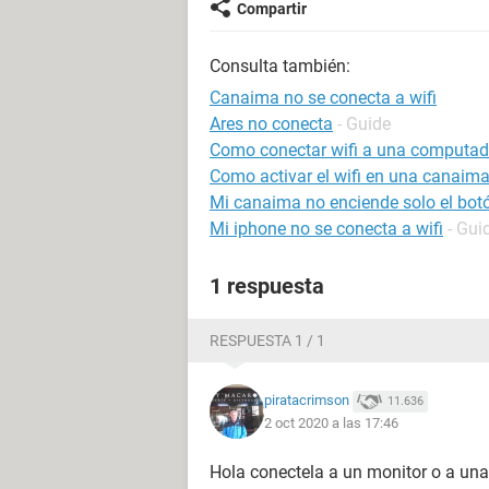
Compartir
Consulta también:
Canaima no se conecta a wifi
Ares no conecta
- Guide
Como conectar wifi a una computador
Como activar el wifi en una canaim
Mi canaima no enciende solo el bot
Mi iphone no se conecta a wifi
- Gui
1 respuesta
RESPUESTA 1 / 1
piratacrimson
11.636
2 oct 2020 a las 17:46
Hola conectela a un monitor o a una 