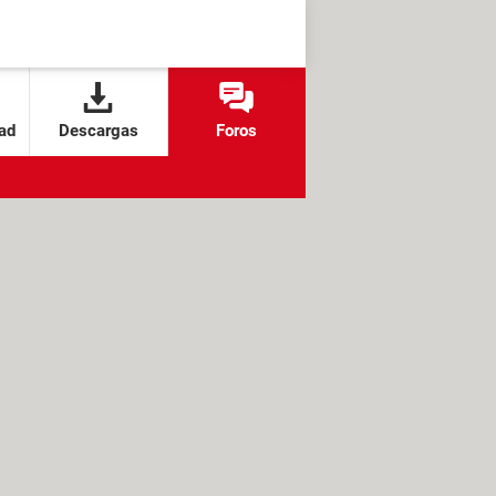
ad
Descargas
Foros