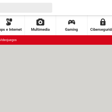
ps e Internet
Multimedia
Gaming
Cibersegurid
Videojuegos