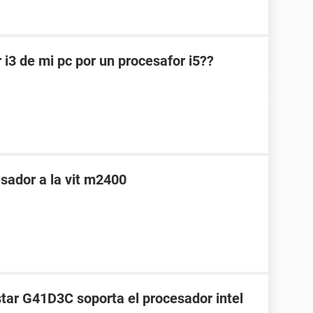
i3 de mi pc por un procesafor i5??
sador a la vit m2400
star G41D3C soporta el procesador intel