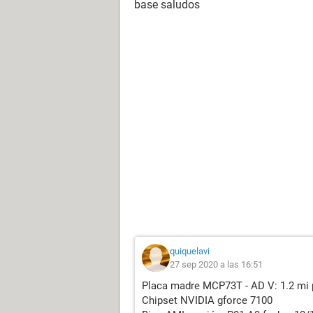
base saludos
quiquelavi
27 sep 2020 a las 16:51
Placa madre MCP73T - AD V: 1.2 mi
Chipset NVIDIA gforce 7100