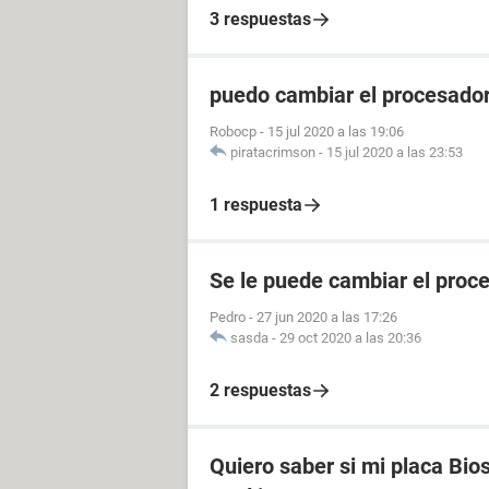
3 respuestas
puedo cambiar el procesador 
Robocp
-
15 jul 2020 a las 19:06
piratacrimson
-
15 jul 2020 a las 23:53
1 respuesta
Se le puede cambiar el proce
Pedro
-
27 jun 2020 a las 17:26
sasda
-
29 oct 2020 a las 20:36
2 respuestas
Quiero saber si mi placa Bio