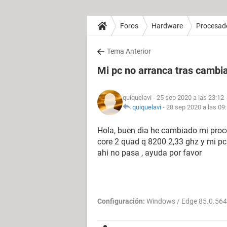
Foros
Hardware
Procesad
Tema Anterior
Mi pc no arranca tras cambi
quiquelavi
- 25 sep 2020 a las 23:12
quiquelavi
-
28 sep 2020 a las 09
Hola, buen dia he cambiado mi proces
core 2 quad q 8200 2,33 ghz y mi pc
ahi no pasa , ayuda por favor
Configuración:
Windows / Edge 85.0.564