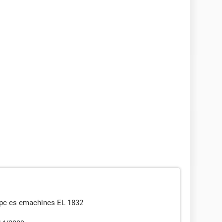
 pc es emachines EL 1832