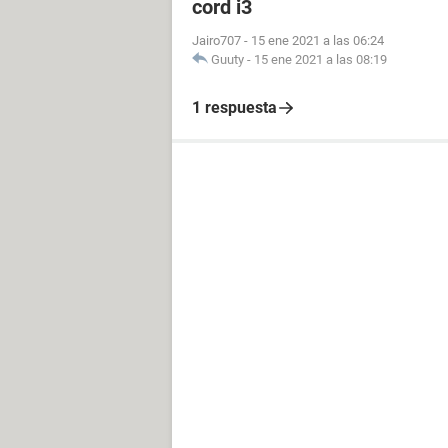
cord i3
Jairo707
-
15 ene 2021 a las 06:24
Guuty
-
15 ene 2021 a las 08:19
1 respuesta