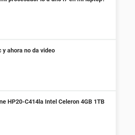
 y ahora no da video
One HP20-C414la Intel Celeron 4GB 1TB