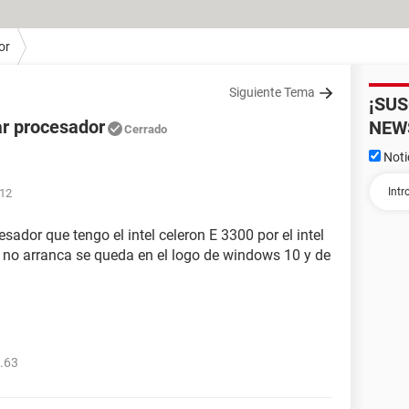
or
Siguiente Tema
¡SU
ar procesador
NEW
Cerrado
Noti
:12
ador que tengo el intel celeron E 3300 por el intel
 no arranca se queda en el logo de windows 10 y de
.63