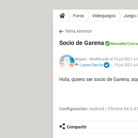
Foros
Videojuegos
Juego: 
Tema Anterior
Socio de Garena
Resuelto
/Cerra
Miguel
- Modificado el 15 jul 2021 a 
Laura García
-
15 jul 2021 a 
Hola, quiero ser socio de Garena, aq
Configuración:
Android / Chrome 84.0.4
Compartir