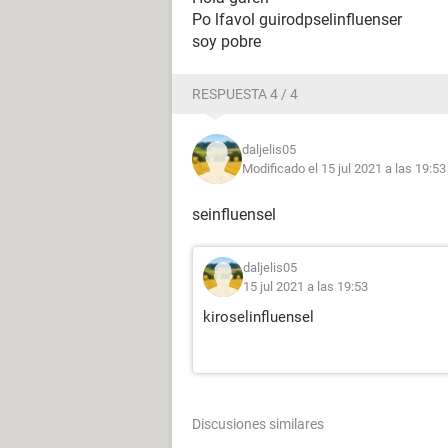
Po lfavol guirodpselinfluenser
soy pobre
RESPUESTA 4 / 4
daljelis05
Modificado el 15 jul 2021 a las 19:53
seinfluensel
daljelis05
15 jul 2021 a las 19:53
kiroselinfluensel
Discusiones similares