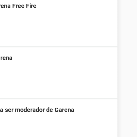
ena Free Fire
arena
ara ser moderador de Garena