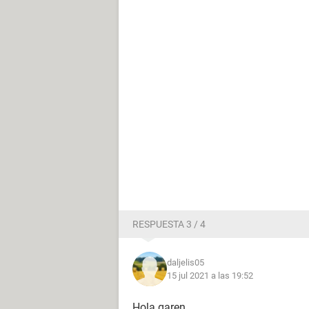
RESPUESTA 3 / 4
daljelis05
15 jul 2021 a las 19:52
Hola garen