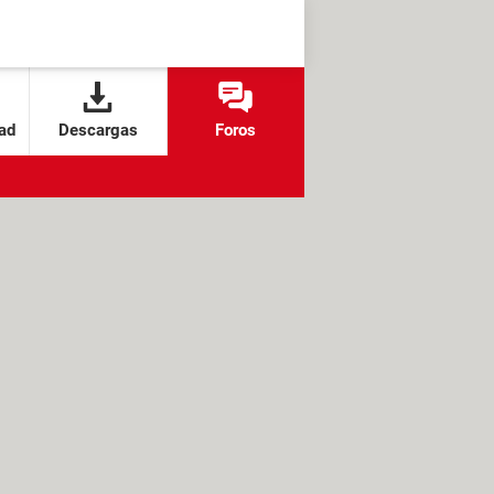
ad
Descargas
Foros