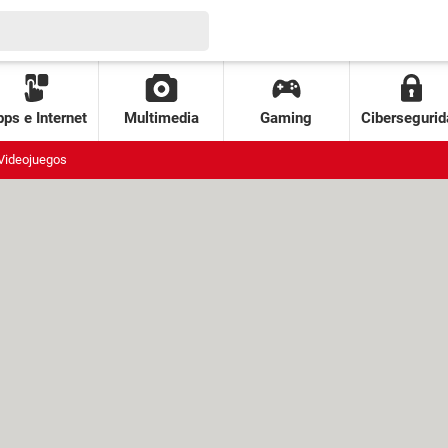
ps e Internet
Multimedia
Gaming
Cibersegurid
Videojuegos