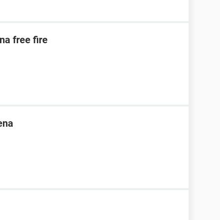
na free fire
ena