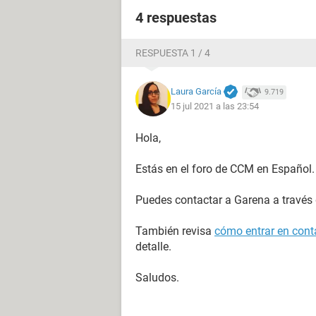
4 respuestas
RESPUESTA 1 / 4
Laura García
9.719
15 jul 2021 a las 23:54
Hola,
Estás en el foro de CCM en Español.
Puedes contactar a Garena a través
También revisa
cómo entrar en conta
detalle.
Saludos.