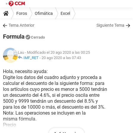
Foros
Ofimática
Excel
Tema Anterior
Siguiente Tema
Formula
Cerrado
Lau
- Modificado el 20 ago 2020 a las 00:25
IMF_RET
-
20 ago 2020 a las 07:43
Hola, necesito ayuda:
Digite los datos del cuadro adjunto y proceda a
calcular el descuento de la siguiente forma: para
los artículos cuyo precio es menor a 5000 tendrán
un descuento del 4.6%, si el precio oscila entre
5000 y 9999 tendrán un descuento del 8.5% y
para los de 10000 o más, el descuento es del 3%.
Nota: Las operaciones se incluyen en la
misma fórmula.
Precio
10000