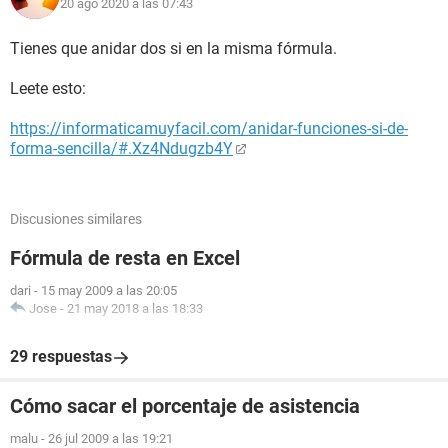
20 ago 2020 a las 07:43
Tienes que anidar dos si en la misma fórmula.
Leete esto:
https://informaticamuyfacil.com/anidar-funciones-si-de-
forma-sencilla/#.Xz4Ndugzb4Y
Discusiones similares
Fórmula de resta en Excel
dari
-
15 may 2009 a las 20:05
Jose
-
21 may 2018 a las 18:33
29 respuestas
Cómo sacar el porcentaje de asistencia
malu
-
26 jul 2009 a las 19:21