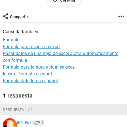
Ver más
5000
3560
6845
Compartir
15359
Consulta también:
Formula
Formula para dividir en excel
Pasar datos de una hoja de excel a otra automáticamente
con formula
Formula para la hora actual en excel
Insertar formula en word
Formula datedif en español
1 respuesta
RESPUESTA 1 / 1
IMF_RET
3