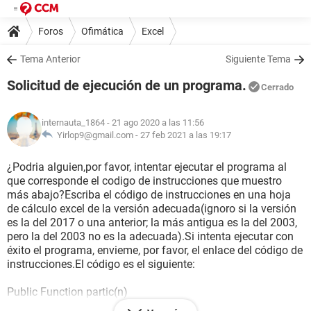
Foros
Ofimática
Excel
Tema Anterior
Siguiente Tema
Solicitud de ejecución de un programa.
Cerrado
internauta_1864
- 21 ago 2020 a las 11:56
Yirlop9@gmail.com -
27 feb 2021 a las 19:17
¿Podria alguien,por favor, intentar ejecutar el programa al
que corresponde el codigo de instrucciones que muestro
más abajo?Escriba el código de instrucciones en una hoja
de cálculo excel de la versión adecuada(ignoro si la versión
es la del 2017 o una anterior; la más antigua es la del 2003,
pero la del 2003 no es la adecuada).Si intenta ejecutar con
éxito el programa, envieme, por favor, el enlace del código de
instrucciones.El código es el siguiente:
Public Function partic(n)
dim(40,40)