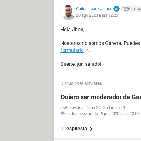
Carlos López Jurado
21.40
20 ago 2020 a las 12:25
Hola Jhon,
Nosotros no somos Garena. Puedes p
formulario
.
Suerte, ¡un saludo!
Discusiones similares
Quiero ser moderador de Gar
JsBenavides
-
6 jun 2020 a las 05:49
carloslopezjurado
-
9 jun 2020 a las 13:07
1 respuesta