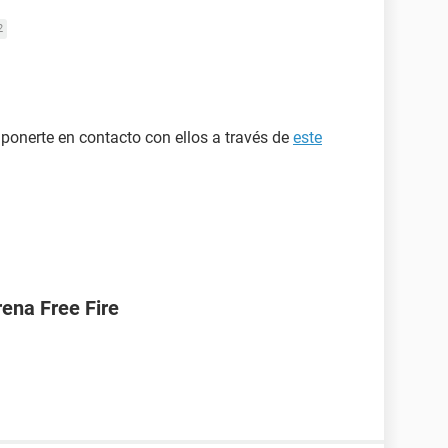
2
onerte en contacto con ellos a través de
este
ena Free Fire