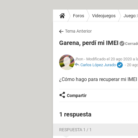
Foros
Videojuegos
Juego: 
Tema Anterior
Garena, perdí mi IMEI
Cerrad
Jhon
- Modificado el 20 ago 2020 a l
Carlos López Jurado
-
20 ago
¿Cómo hago para recuperar mi IMEI
Compartir
1 respuesta
RESPUESTA 1 / 1