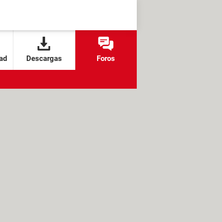
ad
Descargas
Foros