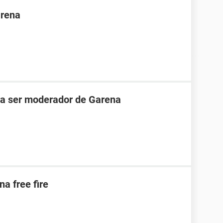
arena
ara ser moderador de Garena
na free fire