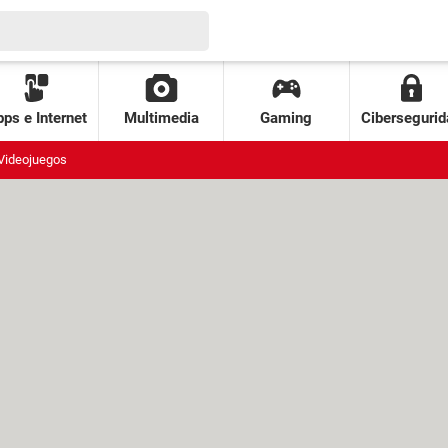
ps e Internet
Multimedia
Gaming
Cibersegurid
Videojuegos