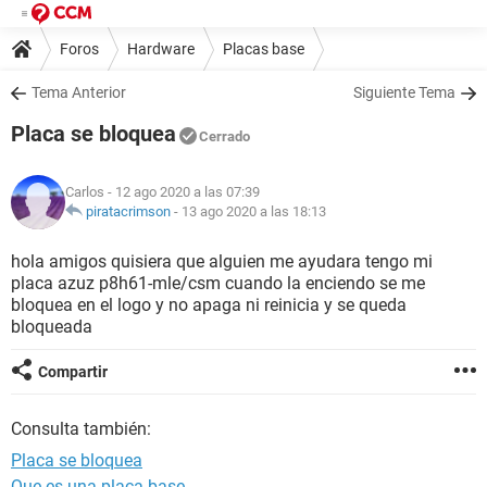
Foros
Hardware
Placas base
Tema Anterior
Siguiente Tema
Placa se bloquea
Cerrado
Carlos
- 12 ago 2020 a las 07:39
piratacrimson
-
13 ago 2020 a las 18:13
hola amigos quisiera que alguien me ayudara tengo mi
placa azuz p8h61-mle/csm cuando la enciendo se me
bloquea en el logo y no apaga ni reinicia y se queda
bloqueada
Compartir
Consulta también:
Placa se bloquea
Que es una placa base