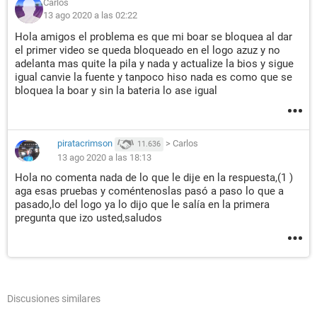
Carlos
13 ago 2020 a las 02:22
Hola amigos el problema es que mi boar se bloquea al dar
el primer video se queda bloqueado en el logo azuz y no
adelanta mas quite la pila y nada y actualize la bios y sigue
igual canvie la fuente y tanpoco hiso nada es como que se
bloquea la boar y sin la bateria lo ase igual
piratacrimson
>
Carlos
11.636
13 ago 2020 a las 18:13
Hola no comenta nada de lo que le dije en la respuesta,(1 )
aga esas pruebas y coméntenoslas pasó a paso lo que a
pasado,lo del logo ya lo dijo que le salía en la primera
pregunta que izo usted,saludos
Discusiones similares