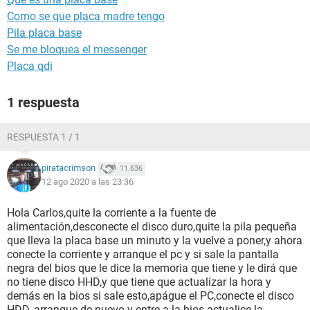
Como se que placa madre tengo
Pila placa base
Se me bloquea el messenger
Placa qdi
1 respuesta
RESPUESTA 1 / 1
piratacrimson
11.636
12 ago 2020 a las 23:36
Hola Carlos,quite la corriente a la fuente de
alimentación,desconecte el disco duro,quite la pila pequeña
que lleva la placa base un minuto y la vuelve a poner,y ahora
conecte la corriente y arranque el pc y si sale la pantalla
negra del bios que le dice la memoria que tiene y le dirá que
no tiene disco HHD,y que tiene que actualizar la hora y
demás en la bios si sale esto,apágue el PC,conecte el disco
HDD, arranque de nuevo y entre a la bios actualice la