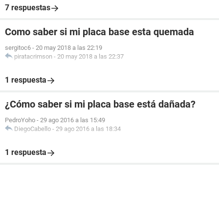
7 respuestas
Como saber si mi placa base esta quemada
sergitoc6
-
20 may 2018 a las 22:19
piratacrimson
-
20 may 2018 a las 22:37
1 respuesta
¿Cómo saber si mi placa base está dañada?
PedroYoho
-
29 ago 2016 a las 15:49
DiegoCabello
-
29 ago 2016 a las 18:34
1 respuesta