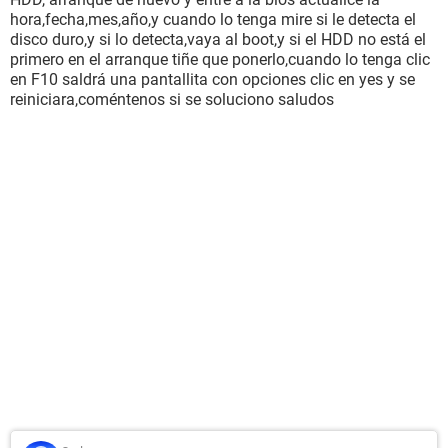
hora,fecha,mes,año,y cuando lo tenga mire si le detecta el
disco duro,y si lo detecta,vaya al boot,y si el HDD no está el
primero en el arranque tiñe que ponerlo,cuando lo tenga clic
en F10 saldrá una pantallita con opciones clic en yes y se
reiniciara,coméntenos si se soluciono saludos