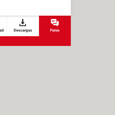
ad
Descargas
Foros