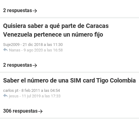
2 respuestas
Quisiera saber a qué parte de Caracas
Venezuela pertenece un número fijo
Suje2009
-
21 dic 2018 a las 11:30
Nanas
-
9 ago 2020 a las 16:58
2 respuestas
Saber el número de una SIM card Tigo Colombia
carlos pt
-
8 feb 2011 a las 04:54
jesus
-
11 jul 2019 a las 17:33
306 respuestas