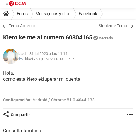
Foros
Mensajerías y chat
Facebook
Tema Anterior
Siguiente Tema
Kiero ke me al numero 60304165
Cerrado
bladi
- 31 jul 2020 a las 11:14
bladi -
31 jul 2020 a las 11:17
Hola,
como esta kiero ekiuperar mi cuenta
Configuración:
Android / Chrome 81.0.4044.138
Compartir
Consulta también: