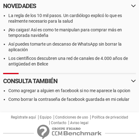
NOVEDADES
La regla de los 10 mil pasos. Un cardiólogo explicó lo que es
realmente necesario para la salud
¡No caigas! Así es como te manipulan para comprar más en
temporada navideña
Así puedes tomarte un descanso de WhatsApp sin borrar la
aplicación
Los científicos descubren una red de canales de 4.000 años de
antigüedad en Belice
CONSULTA TAMBIÉN
Como agregar a alguien en facebook si no me aparece la opcion
Como borrar la contraseña de facebook guardada en mi celular
Regístrate aquí
Equipo
Condiciones de uso
Política de privacidad
Contacto
Aviso legal