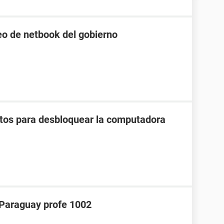
o de netbook del gobierno
gitos para desbloquear la computadora
araguay profe 1002