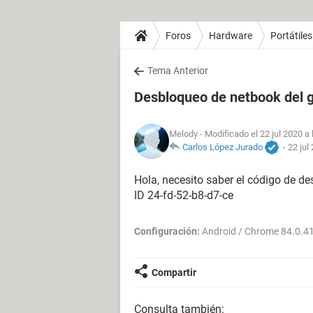
Foros
Hardware
Portátiles
Tema Anterior
Desbloqueo de netbook del 
Melody
- Modificado el 22 jul 2020 a 
Carlos López Jurado
-
22 jul
Hola, necesito saber el código de d
ID 24-fd-52-b8-d7-ce
Configuración:
Android / Chrome 84.0.4
Compartir
Consulta también: