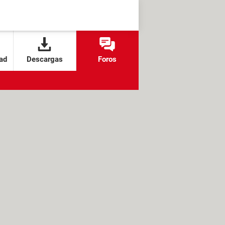
ad
Descargas
Foros