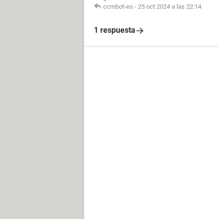
ccmbot-es
-
25 oct 2024 a las 22:14
1 respuesta