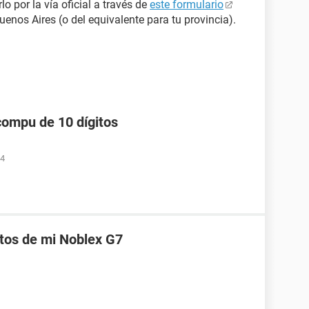
lo por la vía oficial a través de
este formulario
enos Aires (o del equivalente para tu provincia).
compu de 10 dígitos
34
itos de mi Noblex G7