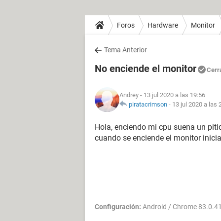
Foros
Hardware
Monitor
Tema Anterior
No enciende el monitor
Cerr
Andrey
- 13 jul 2020 a las 19:56
piratacrimson
-
13 jul 2020 a las 
Hola, enciendo mi cpu suena un pit
cuando se enciende el monitor inici
Configuración:
Android / Chrome 83.0.4