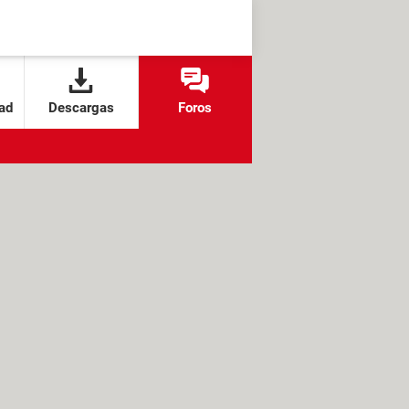
ad
Descargas
Foros