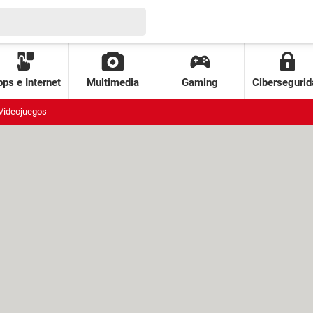
ps e Internet
Multimedia
Gaming
Cibersegurid
Videojuegos