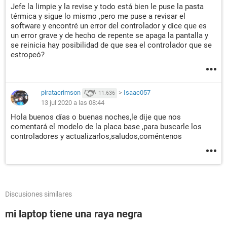
Jefe la limpie y la revise y todo está bien le puse la pasta
térmica y sigue lo mismo ,pero me puse a revisar el
software y encontré un error del controlador y dice que es
un error grave y de hecho de repente se apaga la pantalla y
se reinicia hay posibilidad de que sea el controlador que se
estropeó?
piratacrimson
>
Isaac057
11.636
13 jul 2020 a las 08:44
Hola buenos días o buenas noches,le dije que nos
comentará el modelo de la placa base ,para buscarle los
controladores y actualizarlos,saludos,coméntenos
Discusiones similares
mi laptop tiene una raya negra