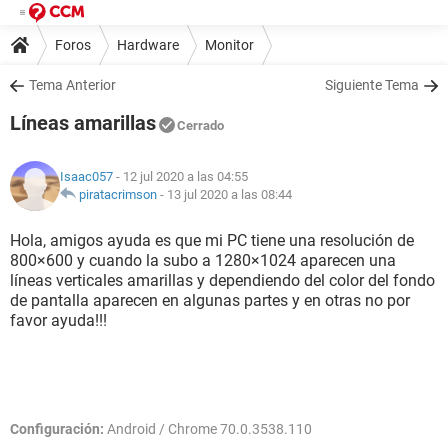
Foros
Hardware
Monitor
Tema Anterior
Siguiente Tema
Líneas amarillas
Cerrado
Isaac057
- 12 jul 2020 a las 04:55
piratacrimson
-
13 jul 2020 a las 08:44
Hola, amigos ayuda es que mi PC tiene una resolución de
800×600 y cuando la subo a 1280×1024 aparecen una
líneas verticales amarillas y dependiendo del color del fondo
de pantalla aparecen en algunas partes y en otras no por
favor ayuda!!!
Configuración:
Android / Chrome 70.0.3538.110