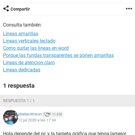
Compartir
Consulta también:
Líneas amarillas
Lineas verticales teclado
Como quitar las lineas en word
Porque las fundas transparentes se ponen amarillas
Lineas de atencion claro
Líneas dedicadas
1 respuesta
RESPUESTA 1 / 1
piratacrimson
11.636
12 jul 2020 a las 17:34
Hola depende del pc y la targeta gráfica que tenga,lamejor