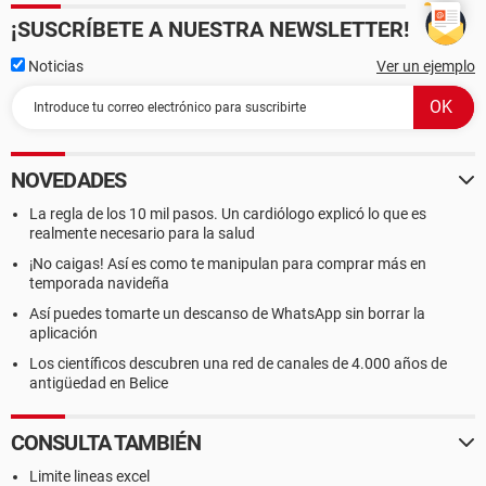
¡SUSCRÍBETE A NUESTRA NEWSLETTER!
Noticias
Ver un ejemplo
NOVEDADES
La regla de los 10 mil pasos. Un cardiólogo explicó lo que es
realmente necesario para la salud
¡No caigas! Así es como te manipulan para comprar más en
temporada navideña
Así puedes tomarte un descanso de WhatsApp sin borrar la
aplicación
Los científicos descubren una red de canales de 4.000 años de
antigüedad en Belice
CONSULTA TAMBIÉN
Limite lineas excel