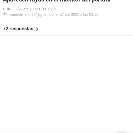
GUILLE
-
26 dic 2008 a las 16:31
manuelmelo797@gmail.com
-
27 abr 2020 a las 02:56
72 respuestas