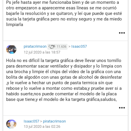
Ps jefe hasta ayer me funcionaba bien y de un momento a
otro empezaron a aparecerme esas líneas se me ocurrió
bajarle la resolución y se quitaron, y leí que puede que esté
sucia la tarjeta gráfica pero no estoy seguro y me da miedo
limpiarla
piratacrimson
>
Isaac057
11.636
12 jul 2020 a las 18:57
Hola no es difícil la targeta gráfica deve llevar unos tornillo
para desmontar sacar ventilador y disipador y lo limpia con
una brocha y limpie él chips del vídeo de la gráfica con una
bolita de algodón con unas gotas de alcohol de desinfestar
,y le vuelve a hechar un punto de pasta termica sín que
rebose y lo vuelve a montar como estaba,y pruebe aver si a
habido suerte,nos puede comentar el modelo de la placa
base que tiene,y el modelo de ka targeta gráfica,saludos,
Isaac057
>
piratacrimson
13 jul 2020 a las 02:26