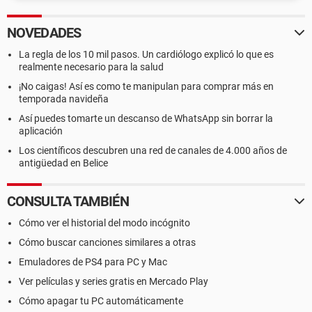
NOVEDADES
La regla de los 10 mil pasos. Un cardiólogo explicó lo que es
realmente necesario para la salud
¡No caigas! Así es como te manipulan para comprar más en
temporada navideña
Así puedes tomarte un descanso de WhatsApp sin borrar la
aplicación
Los científicos descubren una red de canales de 4.000 años de
antigüedad en Belice
CONSULTA TAMBIÉN
Cómo ver el historial del modo incógnito
Cómo buscar canciones similares a otras
Emuladores de PS4 para PC y Mac
Ver películas y series gratis en Mercado Play
Cómo apagar tu PC automáticamente