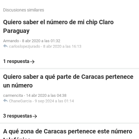
Discusiones similares
Quiero saber el número de mi chip Claro
Paraguay
Armando
-
8 abr 2020 a las 01:32
carloslopezjurado
-
8 abr 2020 a las 16:13
1 respuesta
Quiero saber a qué parte de Caracas pertenece
un número
carmencita
-
14 abr 2020 a las 04:38
ChaneGarcia
-
9 sep 2024 a las 01:14
3 respuestas
A qué zona de Caracas pertenece este número