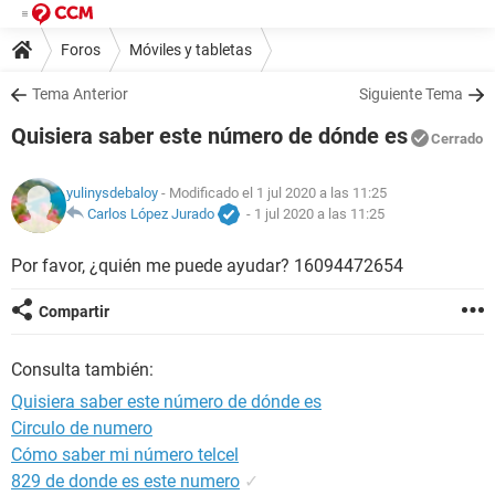
Foros
Móviles y tabletas
Tema Anterior
Siguiente Tema
Quisiera saber este número de dónde es
Cerrado
yulinysdebaloy
- Modificado el 1 jul 2020 a las 11:25
Carlos López Jurado
-
1 jul 2020 a las 11:25
Por favor, ¿quién me puede ayudar? 16094472654
Compartir
Consulta también:
Quisiera saber este número de dónde es
Circulo de numero
Cómo saber mi número telcel
829 de donde es este numero
✓