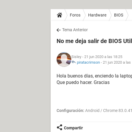
Foros
Hardware
BIOS
Tema Anterior
No me deja salir de BIOS Utili
Sisley
- 21 jun 2020 a las 18:25
piratacrimson
-
21 jun 2020 a las
Hola buenos días, enciendo la laptop
Que puedo hacer. Gracias
Configuración:
Android / Chrome 83.0.4
Compartir