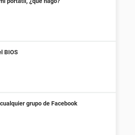
mi portátil, ¿qué hago?
el BIOS
a cualquier grupo de Facebook