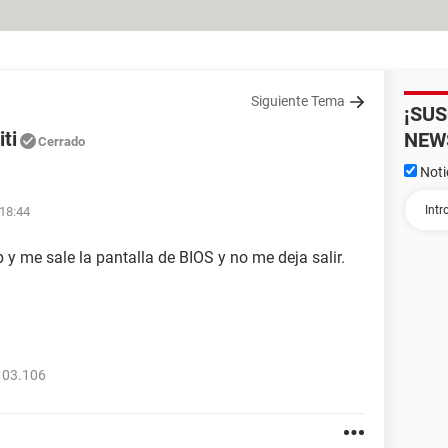
Siguiente Tema
¡SU
ti
NEW
Cerrado
Noti
 18:44
 y me sale la pantalla de BIOS y no me deja salir.
103.106