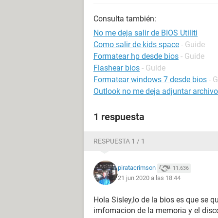
Consulta también:
No me deja salir de BIOS Utiliti
Como salir de kids space
- Guide
Formatear hp desde bios
- Guide
Flashear bios
- Guide
Formatear windows 7 desde bios
- 
Outlook no me deja adjuntar archiv
1 respuesta
RESPUESTA 1 / 1
piratacrimson
11.636
21 jun 2020 a las 18:44
Hola Sisley,lo de la bios es que se 
imfomacion de la memoria y el disco,