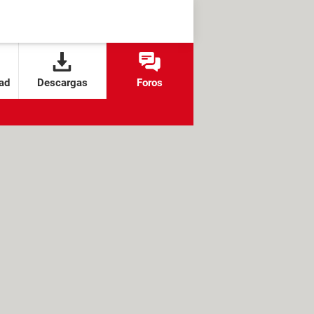
ad
Descargas
Foros