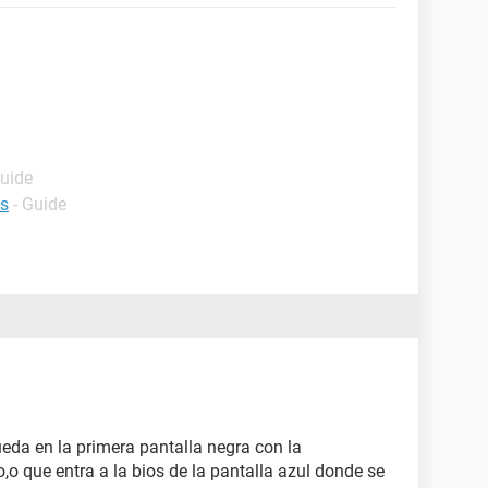
Guide
os
- Guide
queda en la primera pantalla negra con la
o que entra a la bios de la pantalla azul donde se