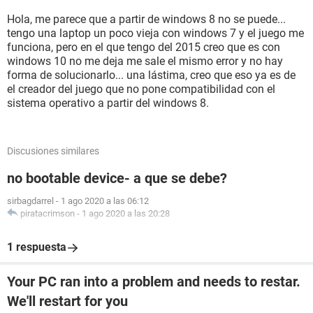
Hola, me parece que a partir de windows 8 no se puede...
tengo una laptop un poco vieja con windows 7 y el juego me
funciona, pero en el que tengo del 2015 creo que es con
windows 10 no me deja me sale el mismo error y no hay
forma de solucionarlo... una lástima, creo que eso ya es de
el creador del juego que no pone compatibilidad con el
sistema operativo a partir del windows 8.
Discusiones similares
no bootable device- a que se debe?
sirbagdarrel
-
1 ago 2020 a las 06:12
piratacrimson
-
1 ago 2020 a las 20:28
1 respuesta
Your PC ran into a problem and needs to restar.
We'll restart for you