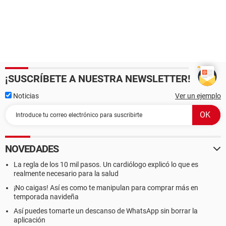
¡SUSCRÍBETE A NUESTRA NEWSLETTER!
Noticias
Ver un ejemplo
NOVEDADES
La regla de los 10 mil pasos. Un cardiólogo explicó lo que es
realmente necesario para la salud
¡No caigas! Así es como te manipulan para comprar más en
temporada navideña
Así puedes tomarte un descanso de WhatsApp sin borrar la
aplicación