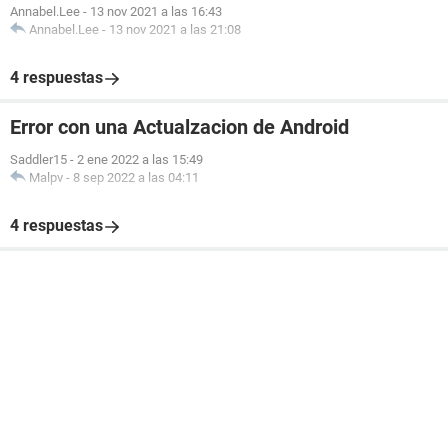
Annabel.Lee
-
13 nov 2021 a las 16:43
Annabel.Lee
-
13 nov 2021 a las 21:08
4 respuestas
Error con una Actualzacion de Android
Saddler15
-
2 ene 2022 a las 15:49
Malpv
-
8 sep 2022 a las 04:11
4 respuestas