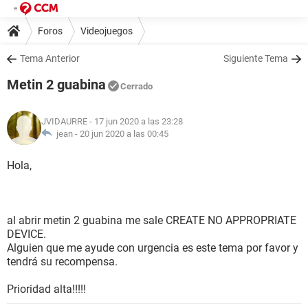
Foros
Videojuegos
Tema Anterior
Siguiente Tema
Metin 2 guabina
Cerrado
JVIDAURRE
- 17 jun 2020 a las 23:28
jean -
20 jun 2020 a las 00:45
Hola,
al abrir metin 2 guabina me sale CREATE NO APPROPRIATE
DEVICE.
Alguien que me ayude con urgencia es este tema por favor y
tendrá su recompensa.
Prioridad alta!!!!!