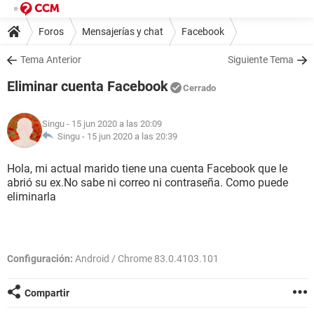
Foros
Mensajerías y chat
Facebook
Tema Anterior
Siguiente Tema
Eliminar cuenta Facebook
Cerrado
Singu
- 15 jun 2020 a las 20:09
Singu -
15 jun 2020 a las 20:39
Hola, mi actual marido tiene una cuenta Facebook que le
abrió su ex.No sabe ni correo ni contraseña. Como puede
eliminarla
Configuración:
Android / Chrome 83.0.4103.101
Compartir