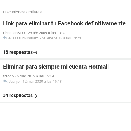
Discusiones similares
Link para eliminar tu Facebook definitivamente
ChristianM33
-
28 abr 2009 a las 19:37
eliasasumumbami
-
20 ene 2018 a las 13:23
18 respuestas
Eliminar para siempre mi cuenta Hotmail
franco
-
6 mar 2012 a las 15:49
Juanje
-
12 mar 2020 a las 15:48
34 respuestas