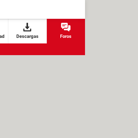
ad
Descargas
Foros