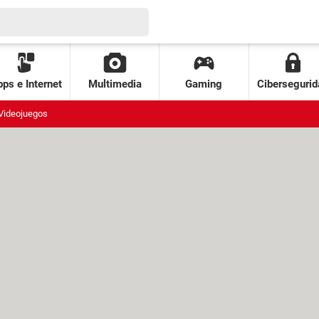
ps e Internet
Multimedia
Gaming
Cibersegurid
Videojuegos