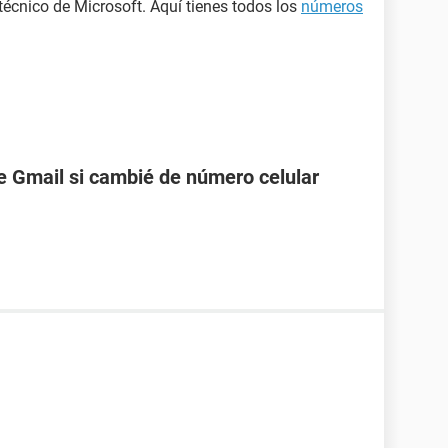
 técnico de Microsoft. Aquí tienes todos los
números
 Gmail si cambié de número celular