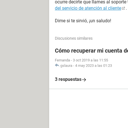
ocurre decirte que llames al soporte
del servicio de atención al cliente
.
Dime si te sirvió, ¡un saludo!
Discusiones similares
Cómo recuperar mi cuenta de
Fernanda
-
3 oct 2019 a las 11:55
gslaura
-
4 may 2023 a las 01:23
3 respuestas