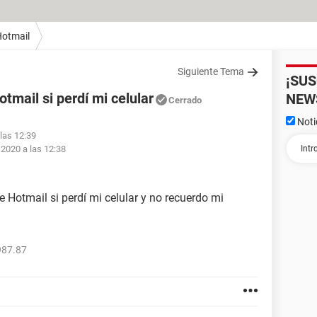
otmail
Siguiente Tema
¡SU
mail si perdí mi celular
NEW
Cerrado
Noti
 las 12:39
 2020 a las 12:38
Hotmail si perdí mi celular y no recuerdo mi
987.87