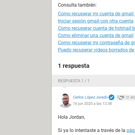
Consulta también:
Como recuperar mi cuenta de gmail s
Iniciar sesión gmail con otra cuenta
Como recuperar cuenta de hotmail 
Como eliminar una cuenta de gmail
Como recuperar mi contraseña de g
Puedo recuperar videos borrados de 
1 respuesta
RESPUESTA 1 / 1
Carlos López Jurado
21.40
16 jun 2020 a las 12:38
Hola Jordan,
Si ya lo intentaste a través de la
pág