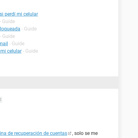
i perdí mi celular
- Guide
bloqueada
- Guide
- Guide
mail
- Guide
mi celular
- Guide
2
ina de recuperación de cuentas
, solo se me