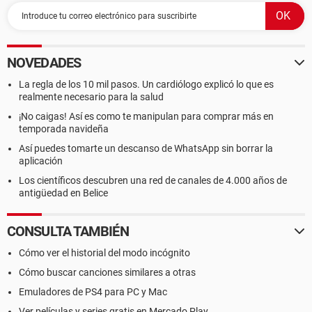
NOVEDADES
La regla de los 10 mil pasos. Un cardiólogo explicó lo que es
realmente necesario para la salud
¡No caigas! Así es como te manipulan para comprar más en
temporada navideña
Así puedes tomarte un descanso de WhatsApp sin borrar la
aplicación
Los científicos descubren una red de canales de 4.000 años de
antigüedad en Belice
CONSULTA TAMBIÉN
Cómo ver el historial del modo incógnito
Cómo buscar canciones similares a otras
Emuladores de PS4 para PC y Mac
Ver películas y series gratis en Mercado Play