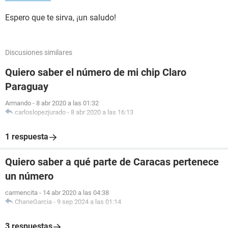
Espero que te sirva, ¡un saludo!
Discusiones similares
Quiero saber el número de mi chip Claro
Paraguay
Armando
-
8 abr 2020 a las 01:32
carloslopezjurado
-
8 abr 2020 a las 16:13
1 respuesta
Quiero saber a qué parte de Caracas pertenece
un número
carmencita
-
14 abr 2020 a las 04:38
ChaneGarcia
-
9 sep 2024 a las 01:14
3 respuestas