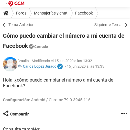
Foros
Mensajerías y chat
Facebook
Tema Anterior
Siguiente Tema
Cómo puedo cambiar el número a mi cuenta de
Facebook
Cerrado
Braulio
- Modificado el 15 jun 2020 a las 13:32
Carlos López Jurado
-
15 jun 2020 a las 13:35
Hola, ¿cómo puedo cambiar el número a mi cuenta de
Facebook?
Configuración:
Android / Chrome 79.0.3945.116
Compartir
Consulta también: