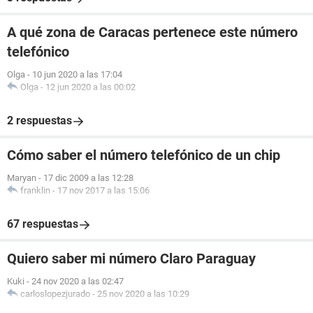
A qué zona de Caracas pertenece este número
telefónico
Olga
-
10 jun 2020 a las 17:04
Olga
-
12 jun 2020 a las 00:02
2 respuestas
Cómo saber el número telefónico de un chip
Maryan
-
17 dic 2009 a las 12:28
franklin
-
17 nov 2017 a las 15:06
67 respuestas
Quiero saber mi número Claro Paraguay
Kuki
-
24 nov 2020 a las 02:47
carloslopezjurado
-
25 nov 2020 a las 10:29