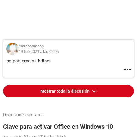
marcooomooo
19 feb 2021 a las 02:05
no pos gracias hdtpm
Mostrar toda la discusión
Discusiones similares
Clave para activar Office en Windows 10
75cvracso
-
21 may 2016 a las 10:35