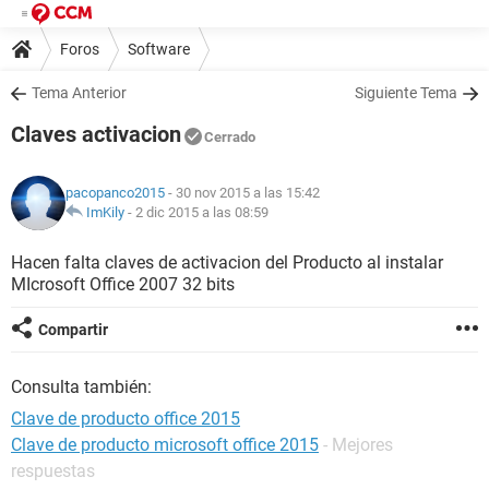
Foros
Software
Tema Anterior
Siguiente Tema
Claves activacion
Cerrado
pacopanco2015
- 30 nov 2015 a las 15:42
ImKily
-
2 dic 2015 a las 08:59
Hacen falta claves de activacion del Producto al instalar
MIcrosoft Office 2007 32 bits
Compartir
Consulta también:
Clave de producto office 2015
Clave de producto microsoft office 2015
- Mejores
respuestas