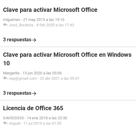
Clave para activar Microsoft Office
miguiman
-
27 may 2015 a las 19:16
José_Bautista
-
8 feb 2020 a las 17:43
3 respuestas
Clave para activar Microsoft Office en Windows
10
Margarita
-
13 jun 2020 a las 05:06
nep@gmail.com
-
23 abr 2021 a las 05:47
3 respuestas
Licencia de Office 365
DAVIDGS33
-
14 ene 2018 a las 23:30
miguel
-
11 jul 2019 a las 01:55