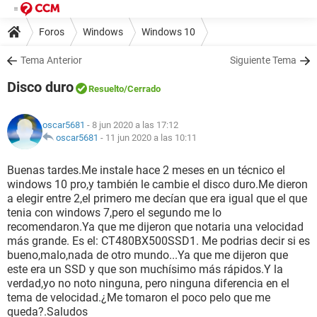
Foros
Windows
Windows 10
Tema Anterior
Siguiente Tema
Disco duro
Resuelto
/Cerrado
oscar5681
- 8 jun 2020 a las 17:12
oscar5681
-
11 jun 2020 a las 10:11
Buenas tardes.Me instale hace 2 meses en un técnico el
windows 10 pro,y también le cambie el disco duro.Me dieron
a elegir entre 2,el primero me decían que era igual que el que
tenia con windows 7,pero el segundo me lo
recomendaron.Ya que me dijeron que notaria una velocidad
más grande. Es el: CT480BX500SSD1. Me podrias decir si es
bueno,malo,nada de otro mundo...Ya que me dijeron que
este era un SSD y que son muchísimo más rápidos.Y la
verdad,yo no noto ninguna, pero ninguna diferencia en el
tema de velocidad.¿Me tomaron el poco pelo que me
queda?.Saludos