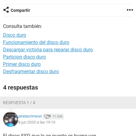
Compartir
Consulta también:
Disco duro
Funcionamiento del disco duro
Descargar victoria para reparar disco duro
Particion disco duro
Primer disco duro
Desfragmentar disco duro
4 respuestas
RESPUESTA 1 / 4
piratacrimson
11.636
8 jun 2020 a las 19:10
El disco SSD que le an puesto es bueno,van