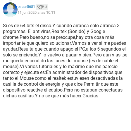
oscar5681
3
11 jun 2020 a las 10:11
Si es de 64 bits el disco.Y cuando arranca solo arranca 3
programas: El antivirus,Realtek (Sonido) y Google
chrome.Pero bueno,no se preocupe,hay otra cosa más
importante que quiero solucionar.Vamos a ver si me puedes
ayudar.Resulta que cuando apago el PC,a los 5 segundos el
solo se enciende.Y lo vuelvo a pagar y bien.Pero aún y asi,se
me queda encendido las luces del mouse (es de cable el
mouse).Vi varios tutoriales y lo máximo que me parecio
correcto y ejecute es:En administrador de dispositivos que
tanto el Mouse como el realtek estuviesen desactivadas la
casilla de control de energia y que dice:Permitir que este
dispositivo reactive el equipo.Pero no estaban conectadas
dichas casillas.Y no se que más hacer.Gracias