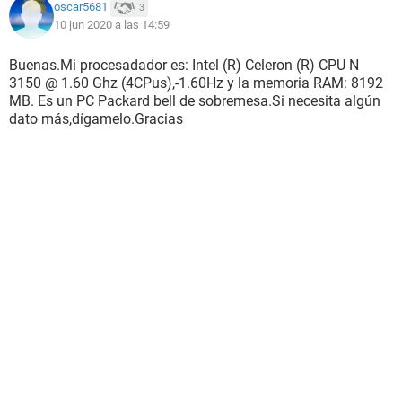
oscar5681
3
10 jun 2020 a las 14:59
Buenas.Mi procesadador es: Intel (R) Celeron (R) CPU N
3150 @ 1.60 Ghz (4CPus),-1.60Hz y la memoria RAM: 8192
MB. Es un PC Packard bell de sobremesa.Si necesita algún
dato más,dígamelo.Gracias