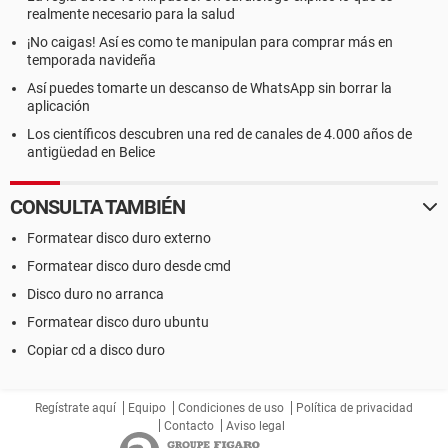
realmente necesario para la salud
¡No caigas! Así es como te manipulan para comprar más en
temporada navideña
Así puedes tomarte un descanso de WhatsApp sin borrar la
aplicación
Los científicos descubren una red de canales de 4.000 años de
antigüedad en Belice
CONSULTA TAMBIÉN
Formatear disco duro externo
Formatear disco duro desde cmd
Disco duro no arranca
Formatear disco duro ubuntu
Copiar cd a disco duro
Regístrate aquí
Equipo
Condiciones de uso
Política de privacidad
Contacto
Aviso legal