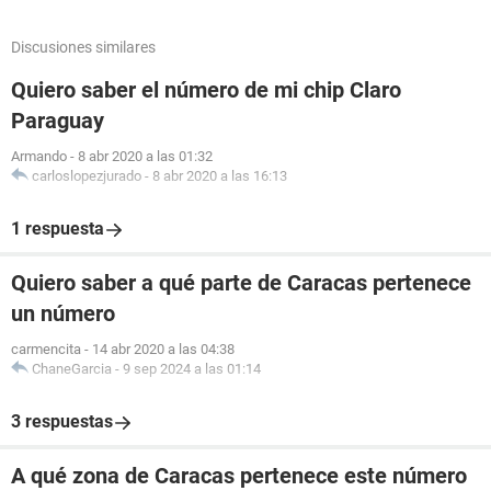
Discusiones similares
Quiero saber el número de mi chip Claro
Paraguay
Armando
-
8 abr 2020 a las 01:32
carloslopezjurado
-
8 abr 2020 a las 16:13
1 respuesta
Quiero saber a qué parte de Caracas pertenece
un número
carmencita
-
14 abr 2020 a las 04:38
ChaneGarcia
-
9 sep 2024 a las 01:14
3 respuestas
A qué zona de Caracas pertenece este número