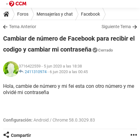
Foros
Mensajerías y chat
Facebook
Tema Anterior
Siguiente Tema
Cambiar de número de Facebook para recibir el
codigo y cambiar mi contraseña
Cerrado
3716422559
- 5 jun 2020 a las 18:38
2411310974
-
6 jun 2020 a las 00:45
Hola, cambie de número y mi fei esta con otro número y me
olvidé mi contraseña
Configuración:
Android / Chrome 58.0.3029.83
Compartir