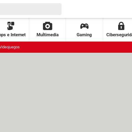
ps e Internet
Multimedia
Gaming
Cibersegurid
Videojuegos