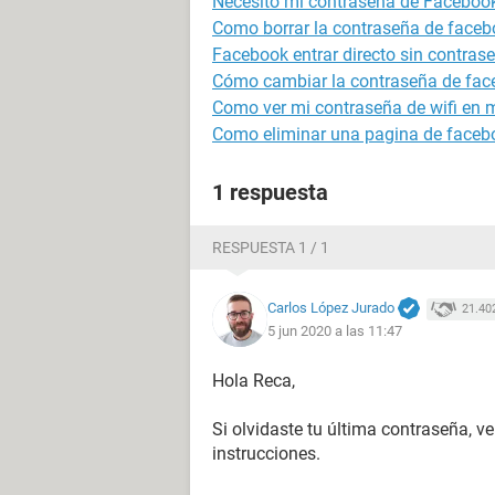
Necesito mi contraseña de Faceboo
Como borrar la contraseña de faceb
Facebook entrar directo sin contras
Cómo cambiar la contraseña de fa
Como ver mi contraseña de wifi en m
Como eliminar una pagina de faceb
1 respuesta
RESPUESTA 1 / 1
Carlos López Jurado
21.40
5 jun 2020 a las 11:47
Hola Reca,
Si olvidaste tu última contraseña, v
instrucciones.