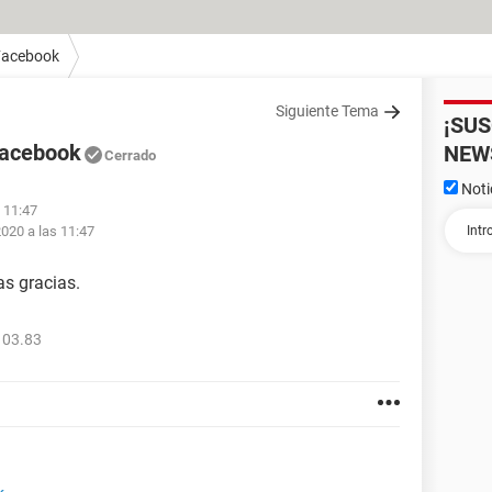
Facebook
Siguiente Tema
¡SU
Facebook
NEW
Cerrado
Noti
s 11:47
2020 a las 11:47
s gracias.
103.83