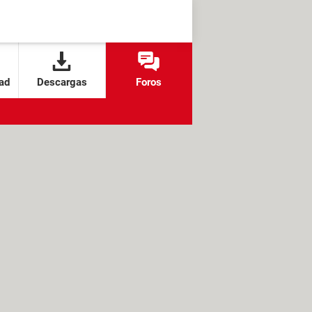
ad
Descargas
Foros