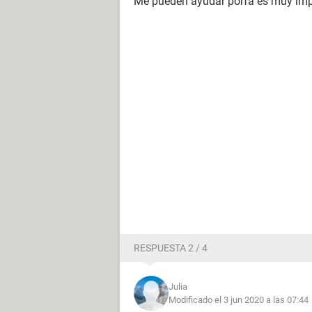
Me pueden ayudar porfa es muy imp
RESPUESTA 2 / 4
Julia
Modificado el 3 jun 2020 a las 07:44