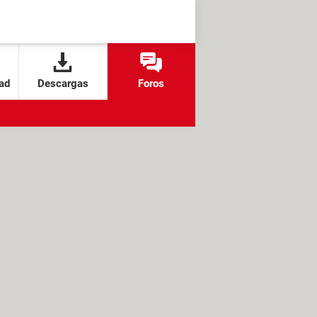
ad
Descargas
Foros