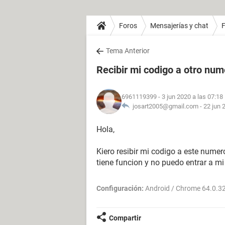
Foros
Mensajerías y chat
Tema Anterior
Recibir mi codigo a otro num
6961119399
- 3 jun 2020 a las 07:18
josart2005@gmail.com -
22 jun 
Hola,
Kiero resibir mi codigo a este nume
tiene funcion y no puedo entrar a mi
Configuración:
Android / Chrome 64.0.3
Compartir