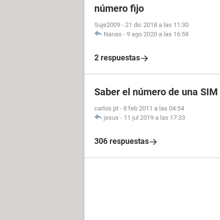
número fijo
Suje2009
-
21 dic 2018 a las 11:30
Nanas
-
9 ago 2020 a las 16:58
2 respuestas
Saber el número de una SIM
carlos pt
-
8 feb 2011 a las 04:54
jesus
-
11 jul 2019 a las 17:33
306 respuestas