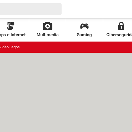
ps e Internet
Multimedia
Gaming
Cibersegurid
Videojuegos