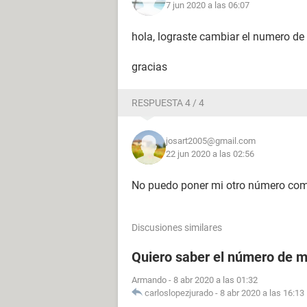
7 jun 2020 a las 06:07
hola, lograste cambiar el numero de
gracias
RESPUESTA 4 / 4
josart2005@gmail.com
22 jun 2020 a las 02:56
No puedo poner mi otro número com
Discusiones similares
Quiero saber el número de m
Armando
-
8 abr 2020 a las 01:32
carloslopezjurado
-
8 abr 2020 a las 16:13