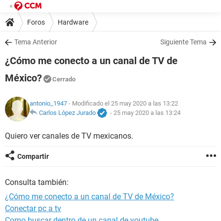
Foros
Hardware
Tema Anterior
Siguiente Tema
¿Cómo me conecto a un canal de TV de
México?
Cerrado
antonio_1947
- Modificado el 25 may 2020 a las 13:22
Carlos López Jurado
-
25 may 2020 a las 13:24
Quiero ver canales de TV mexicanos.
Compartir
Consulta también:
¿Cómo me conecto a un canal de TV de México?
Conectar pc a tv
Como buscar dentro de un canal de youtube