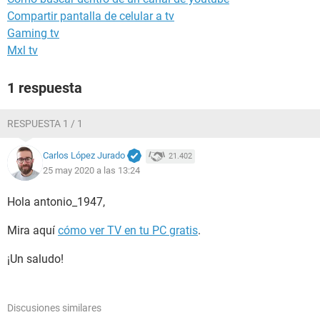
Compartir pantalla de celular a tv
Gaming tv
Mxl tv
1 respuesta
RESPUESTA 1 / 1
Carlos López Jurado
21.402
25 may 2020 a las 13:24
Hola antonio_1947,
Mira aquí
cómo ver TV en tu PC gratis
.
¡Un saludo!
Discusiones similares