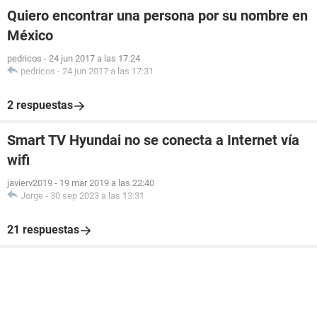
Quiero encontrar una persona por su nombre en
México
pedricos
-
24 jun 2017 a las 17:24
pedricos
-
24 jun 2017 a las 17:31
2 respuestas
Smart TV Hyundai no se conecta a Internet vía
wifi
javierv2019
-
19 mar 2019 a las 22:40
Jorge
-
30 sep 2023 a las 13:31
21 respuestas