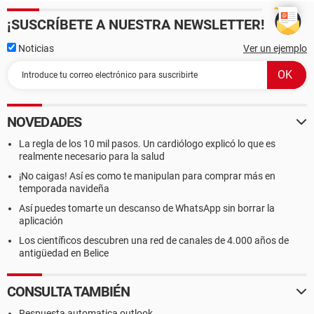
¡SUSCRÍBETE A NUESTRA NEWSLETTER!
Noticias
Ver un ejemplo
NOVEDADES
La regla de los 10 mil pasos. Un cardiólogo explicó lo que es
realmente necesario para la salud
¡No caigas! Así es como te manipulan para comprar más en
temporada navideña
Así puedes tomarte un descanso de WhatsApp sin borrar la
aplicación
Los científicos descubren una red de canales de 4.000 años de
antigüedad en Belice
CONSULTA TAMBIÉN
Respuesta automatica outlook