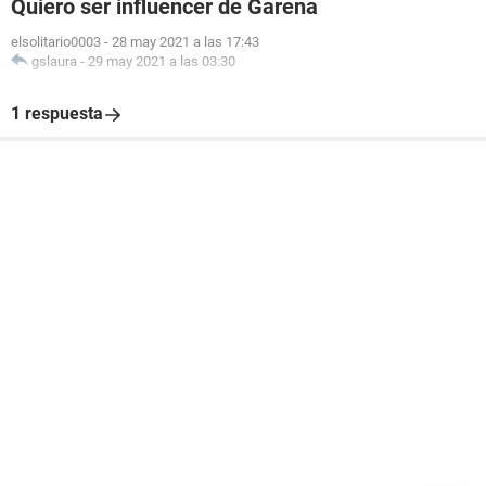
Quiero ser influencer de Garena
elsolitario0003
-
28 may 2021 a las 17:43
gslaura
-
29 may 2021 a las 03:30
1 respuesta