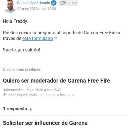
Carlos López Jurado
21.402
22 may 2020 a las 12:23
Hola Freddy,
Puedes enviar tu pregunta al soporte de Garena Free Fire a
través de
este formulario
.
Suerte, ¡un saludo!
Discusiones similares
Quiero ser moderador de Garena Free Fire
JsBenavides
-
6 jun 2020 a las 05:49
carloslopezjurado
-
9 jun 2020 a las 13:07
1 respuesta
Solicitar ser influencer de Garena