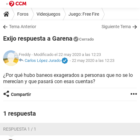
Foros
Videojuegos
Juego: Free Fire
Tema Anterior
Siguiente Tema
Exijo respuesta a Garena
Cerrado
Freddy
- Modificado el 22 may 2020 a las 12:23
Carlos López Jurado
-
22 may 2020 a las 12:23
¿Por qué hubo baneos exagerados a personas que no se lo
merecían y que pasará con esas cuentas?
Compartir
1 respuesta
RESPUESTA 1 / 1