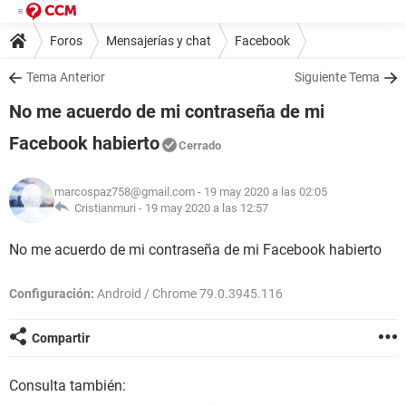
Foros
Mensajerías y chat
Facebook
Tema Anterior
Siguiente Tema
No me acuerdo de mi contraseña de mi
Facebook habierto
Cerrado
marcospaz758@gmail.com
- 19 may 2020 a las 02:05
Cristianmuri -
19 may 2020 a las 12:57
No me acuerdo de mi contraseña de mi Facebook habierto
Configuración:
Android / Chrome 79.0.3945.116
Compartir
Consulta también: