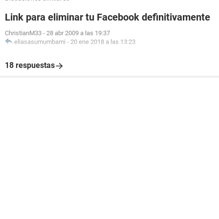
Link para eliminar tu Facebook definitivamente
ChristianM33
-
28 abr 2009 a las 19:37
eliasasumumbami
-
20 ene 2018 a las 13:23
18 respuestas