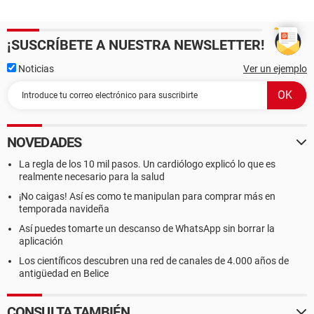
¡SUSCRÍBETE A NUESTRA NEWSLETTER!
Noticias
Ver un ejemplo
NOVEDADES
La regla de los 10 mil pasos. Un cardiólogo explicó lo que es
realmente necesario para la salud
¡No caigas! Así es como te manipulan para comprar más en
temporada navideña
Así puedes tomarte un descanso de WhatsApp sin borrar la
aplicación
Los científicos descubren una red de canales de 4.000 años de
antigüedad en Belice
CONSULTA TAMBIÉN