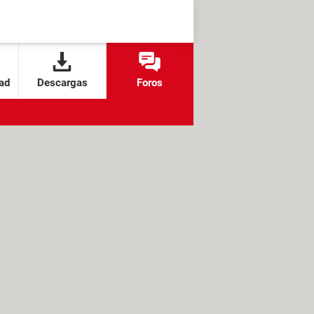
ad
Descargas
Foros