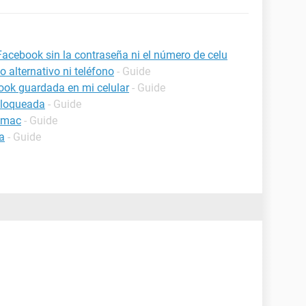
acebook sin la contraseña ni el número de celu
 alternativo ni teléfono
- Guide
ook guardada en mi celular
- Guide
bloqueada
- Guide
n mac
- Guide
a
- Guide