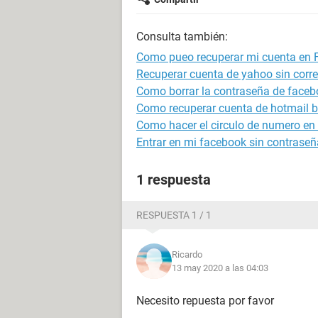
Consulta también:
Como pueo recuperar mi cuenta en F
Recuperar cuenta de yahoo sin correo
Como borrar la contraseña de faceb
Como recuperar cuenta de hotmail 
Como hacer el circulo de numero e
Entrar en mi facebook sin contraseñ
1 respuesta
RESPUESTA 1 / 1
Ricardo
13 may 2020 a las 04:03
Necesito repuesta por favor