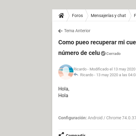
Foros
Mensajerías y chat
Tema Anterior
Como pueo recuperar mi cuen
número de celu
Cerrado
Ricardo
- Modificado el 13 may 2020 
Ricardo -
13 may 2020 a las 04:0
Hola,
Hola
Configuración:
Android / Chrome 74.0.3
Compartir