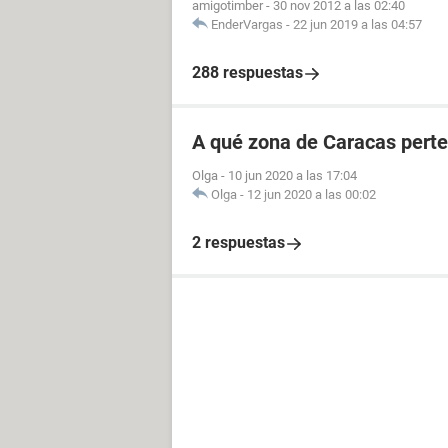
amigotimber
-
30 nov 2012 a las 02:40
EnderVargas
-
22 jun 2019 a las 04:57
288 respuestas
A qué zona de Caracas perte
Olga
-
10 jun 2020 a las 17:04
Olga
-
12 jun 2020 a las 00:02
2 respuestas