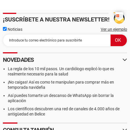
¡SUSCRÍBETE A NUESTRA NEWSLETTER!
Noticias
Ver un ejemplo
NOVEDADES
La regla de los 10 mil pasos. Un cardiólogo explicó lo que es
realmente necesario para la salud
¡No caigas! Así es como te manipulan para comprar más en
temporada navideña
Así puedes tomarte un descanso de WhatsApp sin borrar la
aplicación
Los científicos descubren una red de canales de 4.000 años de
antigüedad en Belice