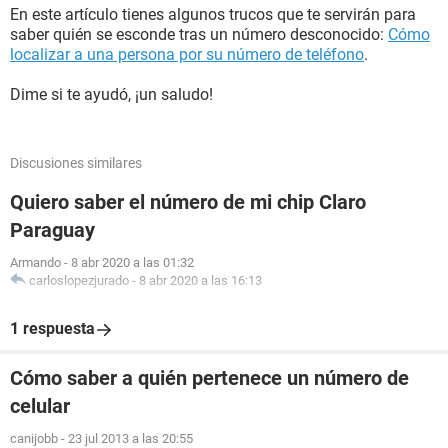
En este artículo tienes algunos trucos que te servirán para
saber quién se esconde tras un número desconocido:
Cómo
localizar a una persona por su número de teléfono
.
Dime si te ayudó, ¡un saludo!
Discusiones similares
Quiero saber el número de mi chip Claro
Paraguay
Armando
-
8 abr 2020 a las 01:32
carloslopezjurado
-
8 abr 2020 a las 16:13
1 respuesta
Cómo saber a quién pertenece un número de
celular
canijobb
-
23 jul 2013 a las 20:55