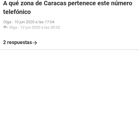
A qué zona de Caracas pertenece este número
telefónico
Olga
-
10 jun 2020 a las 17:04
Olga
-
12 jun 2020 a las 00:02
2 respuestas