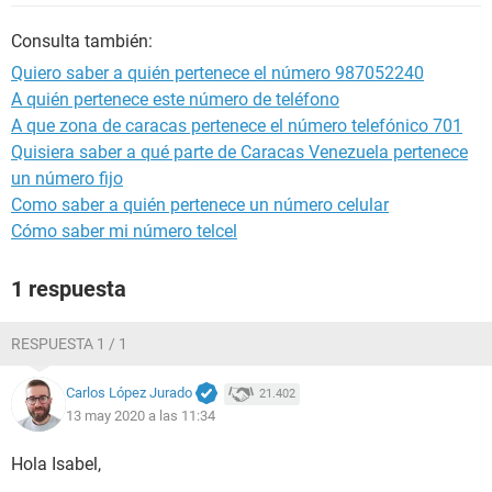
Consulta también:
Quiero saber a quién pertenece el número 987052240
A quién pertenece este número de teléfono
A que zona de caracas pertenece el número telefónico 701
Quisiera saber a qué parte de Caracas Venezuela pertenece
un número fijo
Como saber a quién pertenece un número celular
Cómo saber mi número telcel
1 respuesta
RESPUESTA 1 / 1
Carlos López Jurado
21.402
13 may 2020 a las 11:34
Hola Isabel,