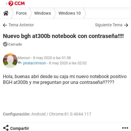
Foros
Windows
Windows 10
Tema Anterior
Siguiente Tema
Nuevo bgh at300b notebook con contraseña!!!!
Cerrado
Maroun
- 8 may 2020 a las 01:58
piratacrimson
-
8 may 2020 a las 02:02
Hola, buenas abri desde su caja mi nuevo notebook positivo
BGH at300b y me preguntan por una contraseña!!????
Configuración:
Android / Chrome 81.0.4044.117
Compartir