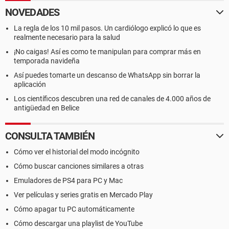
NOVEDADES
La regla de los 10 mil pasos. Un cardiólogo explicó lo que es
realmente necesario para la salud
¡No caigas! Así es como te manipulan para comprar más en
temporada navideña
Así puedes tomarte un descanso de WhatsApp sin borrar la
aplicación
Los científicos descubren una red de canales de 4.000 años de
antigüedad en Belice
CONSULTA TAMBIÉN
Cómo ver el historial del modo incógnito
Cómo buscar canciones similares a otras
Emuladores de PS4 para PC y Mac
Ver películas y series gratis en Mercado Play
Cómo apagar tu PC automáticamente
Cómo descargar una playlist de YouTube