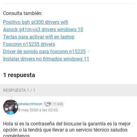
Consulta también:
Positivo bgh at300 drivers wifi
Asrock g41m-vs3 drivers windows 10
Teclas para activar wifi en laptop
Foxconn n15235 drivers
Driver de sonido para foxconn n15235
✓
Instalar drivers no firmados windows 11
1 respuesta
RESPUESTA 1 / 1
piratacrimson
11.636
8 may 2020 a las 02:02
Hola si es la contraseña del bios,use la garantía es la mejor
opción o la tendrá que llevar a un servicio técnico saludos
coméntenos