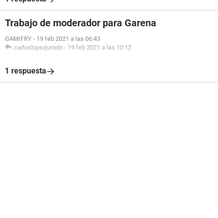
Trabajo de moderador para Garena
GAMIFRY
-
19 feb 2021 a las 06:43
carloslopezjurado
-
19 feb 2021 a las 10:12
1 respuesta