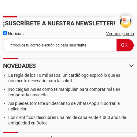
¡SUSCRÍBETE A NUESTRA NEWSLETTER!
Noticias
Ver un ejemplo
NOVEDADES
La regla de los 10 mil pasos. Un cardiólogo explicó lo que es
realmente necesario para la salud
¡No caigas! Así es como te manipulan para comprar más en
temporada navideña
Así puedes tomarte un descanso de WhatsApp sin borrar la
aplicación
Los científicos descubren una red de canales de 4.000 años de
antigüedad en Belice