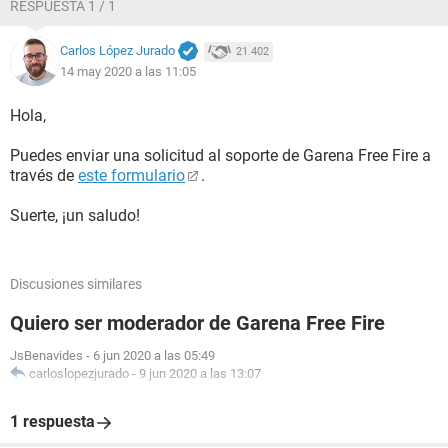
RESPUESTA 1 / 1
Carlos López Jurado
21.402
14 may 2020 a las 11:05
Hola,
Puedes enviar una solicitud al soporte de Garena Free Fire a
través de
este formulario
.
Suerte, ¡un saludo!
Discusiones similares
Quiero ser moderador de Garena Free Fire
JsBenavides
-
6 jun 2020 a las 05:49
carloslopezjurado
-
9 jun 2020 a las 13:07
1 respuesta