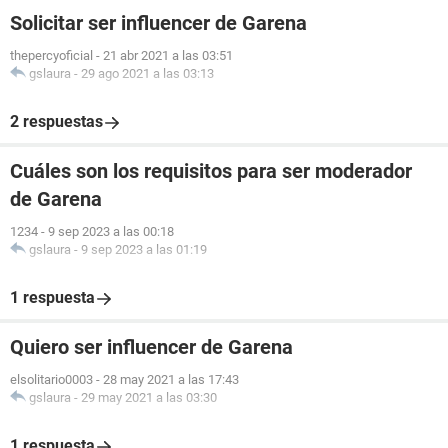
Solicitar ser influencer de Garena
thepercyoficial
-
21 abr 2021 a las 03:51
gslaura
-
29 ago 2021 a las 03:13
2 respuestas
Cuáles son los requisitos para ser moderador
de Garena
1234
-
9 sep 2023 a las 00:18
gslaura
-
9 sep 2023 a las 01:19
1 respuesta
Quiero ser influencer de Garena
elsolitario0003
-
28 may 2021 a las 17:43
gslaura
-
29 may 2021 a las 03:30
1 respuesta