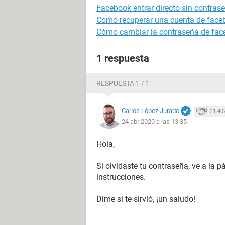
Facebook entrar directo sin contras
Como recuperar una cuenta de face
Cómo cambiar la contraseña de fa
1 respuesta
RESPUESTA 1 / 1
Carlos López Jurado
21.40
24 abr 2020 a las 13:35
Hola,
Si olvidaste tu contraseña, ve a la 
instrucciones.
Dime si te sirvió, ¡un saludo!