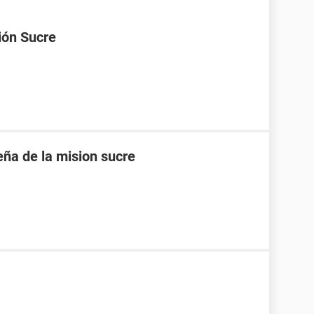
ión Sucre
eña de la mision sucre