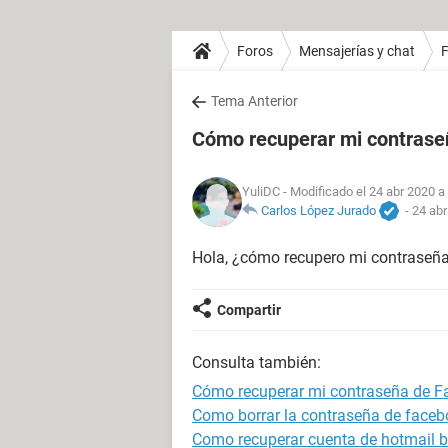
Foros
Mensajerías y chat
Tema Anterior
Cómo recuperar mi contras
YuliDC
- Modificado el 24 abr 2020 a
Carlos López Jurado
-
24 abr
Hola, ¿cómo recupero mi contraseñ
Compartir
Consulta también:
Cómo recuperar mi contraseña de 
Como borrar la contraseña de faceb
Como recuperar cuenta de hotmail 