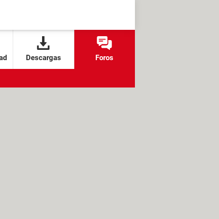
ad
Descargas
Foros