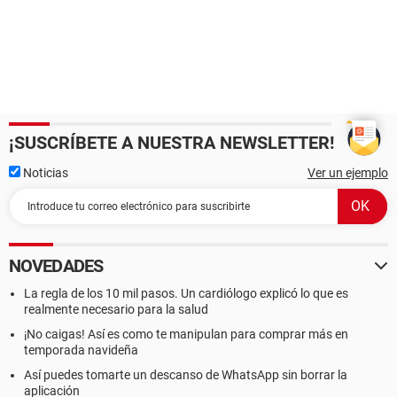
¡SUSCRÍBETE A NUESTRA NEWSLETTER!
Noticias
Ver un ejemplo
NOVEDADES
La regla de los 10 mil pasos. Un cardiólogo explicó lo que es
realmente necesario para la salud
¡No caigas! Así es como te manipulan para comprar más en
temporada navideña
Así puedes tomarte un descanso de WhatsApp sin borrar la
aplicación