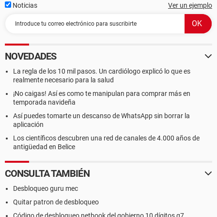
Noticias
Ver un ejemplo
NOVEDADES
La regla de los 10 mil pasos. Un cardiólogo explicó lo que es
realmente necesario para la salud
¡No caigas! Así es como te manipulan para comprar más en
temporada navideña
Así puedes tomarte un descanso de WhatsApp sin borrar la
aplicación
Los científicos descubren una red de canales de 4.000 años de
antigüedad en Belice
CONSULTA TAMBIÉN
Desbloqueo guru mec
Quitar patron de desbloqueo
Código de desbloqueo netbook del gobierno 10 dígitos g7