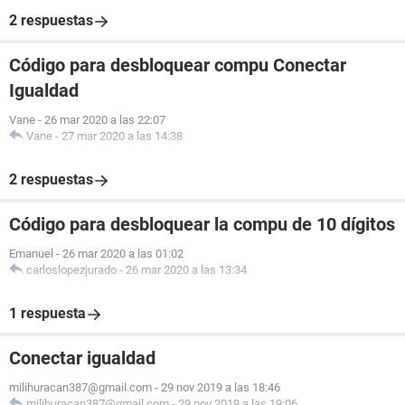
2 respuestas
Código para desbloquear compu Conectar
Igualdad
Vane
-
26 mar 2020 a las 22:07
Vane
-
27 mar 2020 a las 14:38
2 respuestas
Código para desbloquear la compu de 10 dígitos
Emanuel
-
26 mar 2020 a las 01:02
carloslopezjurado
-
26 mar 2020 a las 13:34
1 respuesta
Conectar igualdad
milihuracan387@gmail.com
-
29 nov 2019 a las 18:46
milihuracan387@gmail.com
-
29 nov 2019 a las 19:06