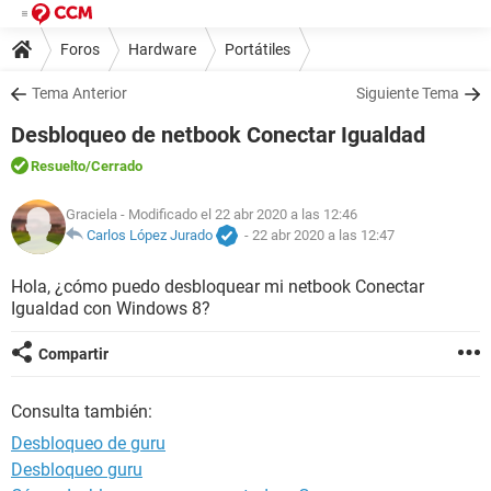
Foros
Hardware
Portátiles
Tema Anterior
Siguiente Tema
Desbloqueo de netbook Conectar Igualdad
Resuelto
/Cerrado
Graciela
- Modificado el 22 abr 2020 a las 12:46
Carlos López Jurado
-
22 abr 2020 a las 12:47
Hola, ¿cómo puedo desbloquear mi netbook Conectar
Igualdad con Windows 8?
Compartir
Consulta también:
Desbloqueo de guru
Desbloqueo guru