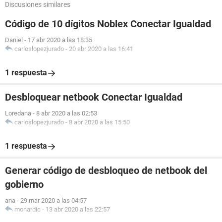
Discusiones similares
Código de 10 dígitos Noblex Conectar Igualdad
Daniel
-
17 abr 2020 a las 18:35
carloslopezjurado
-
20 abr 2020 a las 16:41
1 respuesta
Desbloquear netbook Conectar Igualdad
Loredana
-
8 abr 2020 a las 02:53
carloslopezjurado
-
8 abr 2020 a las 15:50
1 respuesta
Generar código de desbloqueo de netbook del
gobierno
ana
-
29 mar 2020 a las 04:57
monardic
-
13 abr 2020 a las 22:57