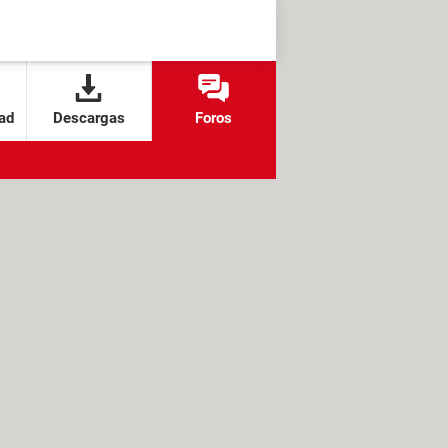
ad
Descargas
Foros