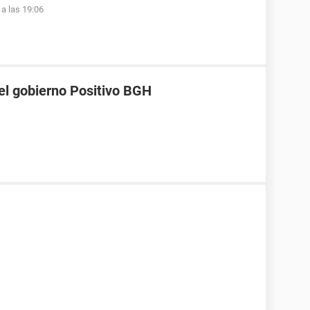
a las 19:06
el gobierno Positivo BGH