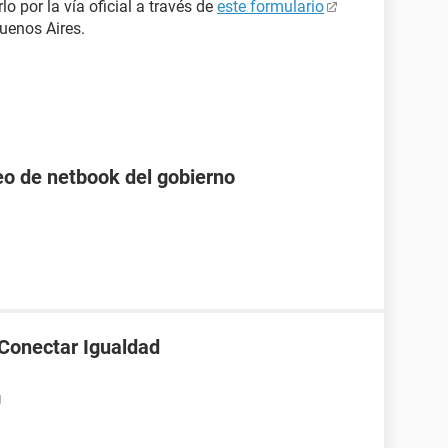
lo por la vía oficial a través de
este formulario
uenos Aires.
o de netbook del gobierno
 Conectar Igualdad
1