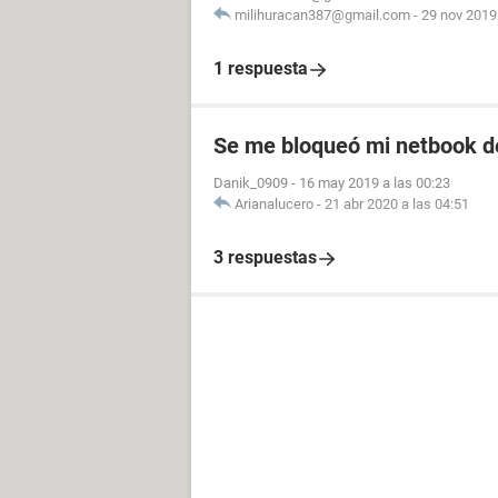
milihuracan387@gmail.com
-
29 nov 2019 
1 respuesta
Se me bloqueó mi netbook d
Danik_0909
-
16 may 2019 a las 00:23
Arianalucero
-
21 abr 2020 a las 04:51
3 respuestas