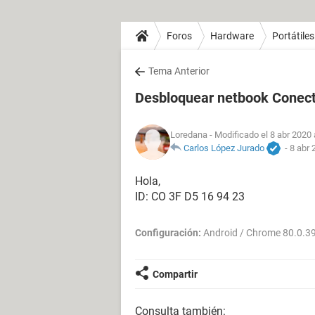
Foros
Hardware
Portátiles
Tema Anterior
Desbloquear netbook Conect
Loredana
- Modificado el 8 abr 2020 
Carlos López Jurado
-
8 abr 
Hola,
ID: CO 3F D5 16 94 23
Configuración:
Android / Chrome 80.0.3
Compartir
Consulta también: