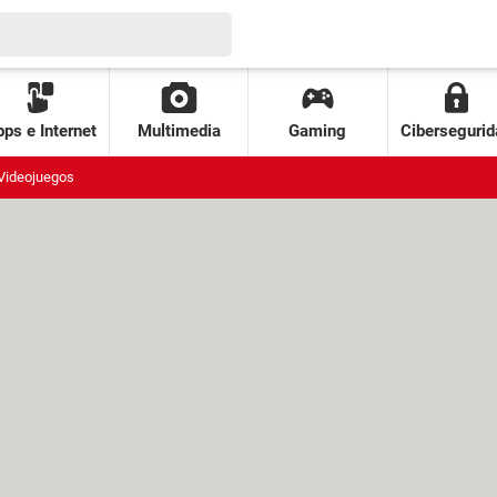
ps e Internet
Multimedia
Gaming
Cibersegurid
Videojuegos