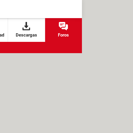
ad
Descargas
Foros