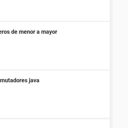
eros de menor a mayor
onmutadores java