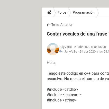
Foros
Programación
Tema Anterior
Contar vocales de una fras
JulyVaBe
- 21 abr 2020 a las 05:00
JulyVaBe -
21 abr 2020 a las 23:
Hola,
Tengo este código en c++ para conta
recursivo. No me da el número de voca
#include <cstdlib>
#include <iostream>
#include <string>