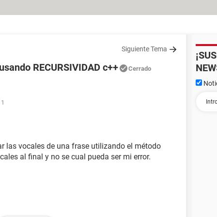
Siguiente Tema
¡SU
e usando RECURSIVIDAD c++
NEW
Cerrado
Noti
11
r las vocales de una frase utilizando el método
les al final y no se cual pueda ser mi error.