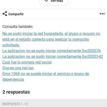
Ver más
Compartir
Configuración:
Windows / Chrome 80.0.3987.163
Consulta también:
No se pudo iniciar la red hospedada. el grupo o recurso no
está en el estado correcto para realizar la operación
solicitada.
La aplicacion no se pudo iniciar correctamente 0xc00007b
La aplicacion no se pudo iniciar correctamente 0xc0000142
Cual fue la primera red social
Que es una red lan
Error 1068 no se puede iniciar el servicio o grupo de
dependencia
2 respuestas
RESPUESTA 1 / 2