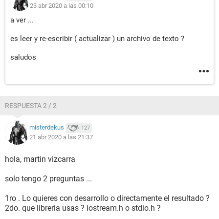
23 abr 2020 a las 00:10
a ver ...
es leer y re-escribir ( actualizar ) un archivo de texto ?
saludos
RESPUESTA 2 / 2
misterdekus
127
21 abr 2020 a las 21:37
hola, martin vizcarra
solo tengo 2 preguntas ...
1ro . Lo quieres con desarrollo o directamente el resultado ?
2do. que libreria usas ? iostream.h o stdio.h ?