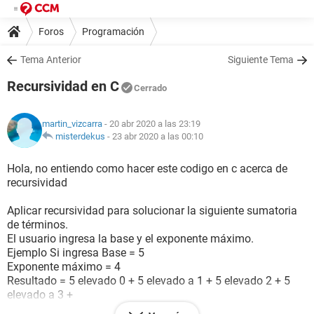
Foros
Programación
Tema Anterior
Siguiente Tema
Recursividad en C
Cerrado
martin_vizcarra
- 20 abr 2020 a las 23:19
misterdekus
-
23 abr 2020 a las 00:10
Hola, no entiendo como hacer este codigo en c acerca de
recursividad
Aplicar recursividad para solucionar la siguiente sumatoria
de términos.
El usuario ingresa la base y el exponente máximo.
Ejemplo Si ingresa Base = 5
Exponente máximo = 4
Resultado = 5 elevado 0 + 5 elevado a 1 + 5 elevado 2 + 5
elevado a 3 +
5 elevado a 4