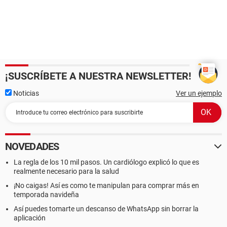
¡SUSCRÍBETE A NUESTRA NEWSLETTER!
Noticias
Ver un ejemplo
NOVEDADES
La regla de los 10 mil pasos. Un cardiólogo explicó lo que es
realmente necesario para la salud
¡No caigas! Así es como te manipulan para comprar más en
temporada navideña
Así puedes tomarte un descanso de WhatsApp sin borrar la
aplicación