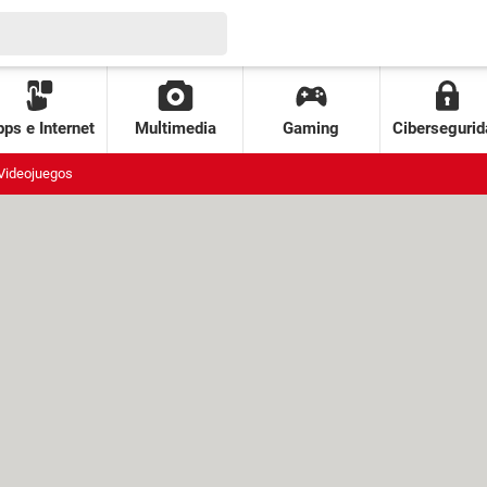
ps e Internet
Multimedia
Gaming
Cibersegurid
Videojuegos