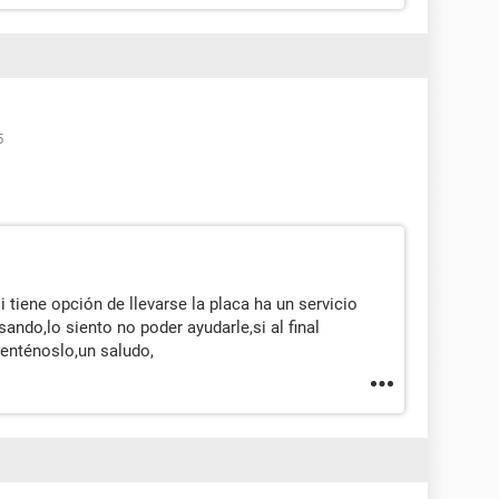
5
 tiene opción de llevarse la placa ha un servicio
sando,lo siento no poder ayudarle,si al final
enténoslo,un saludo,