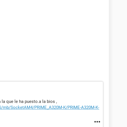
 la que le ha puesto.a la bios ,
SUS/mb/SocketAM4/PRIME_A320M-K/PRIME-A320M-K-