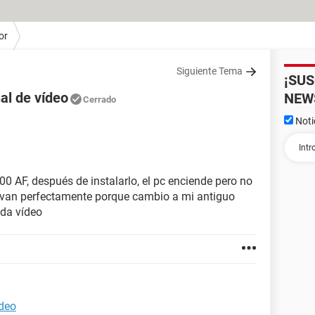
or
Siguiente Tema
¡SU
al de vídeo
NEW
Cerrado
Noti
0 AF, después de instalarlo, el pc enciende pero no
 van perfectamente porque cambio a mi antiguo
 da vídeo
ídeo