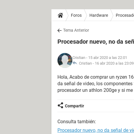
Foros
Hardware
Procesad
Tema Anterior
Procesador nuevo, no da señ
Cristian
- 15 abr 2020 a las 22:01
Cristian -
16 abr 2020 a las 23:09
Hola, Acabo de comprar un ryzen 160
da señal de video, los componentes
procesador un athlon 200ge y si me
Compartir
Consulta también:
Procesador nuevo, no da señal de v