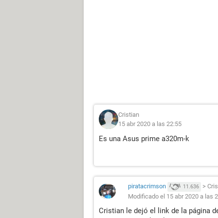
Cristian
15 abr 2020 a las 22:55
Es una Asus prime a320m-k
piratacrimson
>
Cris
11.636
Modificado el 15 abr 2020 a las 
Cristian le dejó el link de la página