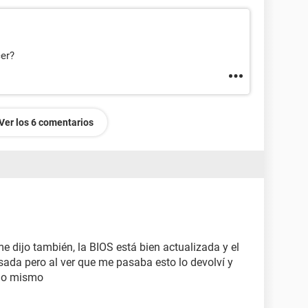
cer?
Ver los 6 comentarios
me dijo también, la BIOS está bien actualizada y el
ada pero al ver que me pasaba esto lo devolví y
 lo mismo