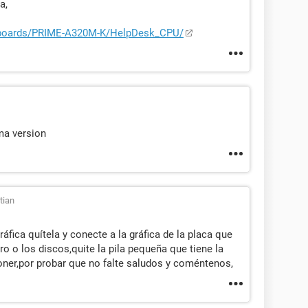
a,
rboards/PRIME-A320M-K/HelpDesk_CPU/
ima version
tian
ráfica quítela y conecte a la gráfica de la placa que
ro o los discos,quite la pila pequeña que tiene la
oner,por probar que no falte saludos y coméntenos,