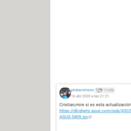
piratacrimson
11.636
16 abr 2020 a las 21:21
Cristian,mire si es esta actualización
https://dlcdnets.asus.com/pub/A
ASUS-5409.zip