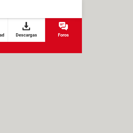
ad
Descargas
Foros