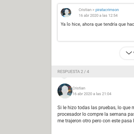
Cristian
>
piratacrimson
16 abr 2020 a las 12:54
Ya lo hice, ahora que tendría que ha
RESPUESTA 2 / 4
Cristian
16 abr 2020 a las 21:04
Si le hizo todas las pruebas, lo que 
procesador lo compre la semana pas
me trajeron otro pero con este pasa